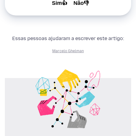
Sim👍
Não👎
Essas pessoas ajudaram a escrever este artigo:
Marcelo Ghelman