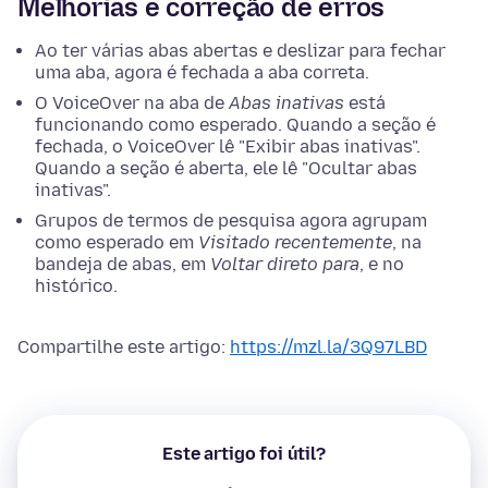
Melhorias e correção de erros
Ao ter várias abas abertas e deslizar para fechar
uma aba, agora é fechada a aba correta.
O VoiceOver na aba de
Abas inativas
está
funcionando como esperado. Quando a seção é
fechada, o VoiceOver lê "Exibir abas inativas".
Quando a seção é aberta, ele lê "Ocultar abas
inativas".
Grupos de termos de pesquisa agora agrupam
como esperado em
Visitado recentemente
, na
bandeja de abas, em
Voltar direto para
, e no
histórico.
Compartilhe este artigo:
https://mzl.la/3Q97LBD
Este artigo foi útil?