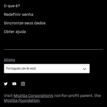
O que é?
Redefinir senha
Sincronize seus dados
Obter ajuda
Idioma
Idioma
Visit
Mozilla Corporation's
not-for-profit parent, the
Mozilla Foundation
.