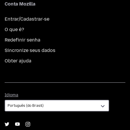
Conta Mozilla
Entrar/Cadastrar-se
O que é?
Redefinir senha
Sincronize seus dados
Obter ajuda
Idioma
Idioma