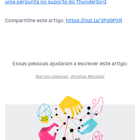
uma pergunta no suporte do Thunderbird
.
Compartilhe este artigo:
https://mzl.la/3Pd9PXR
Essas pessoas ajudaram a escrever este artigo:
Marcelo Ghelman
,
Jhonatas Machado