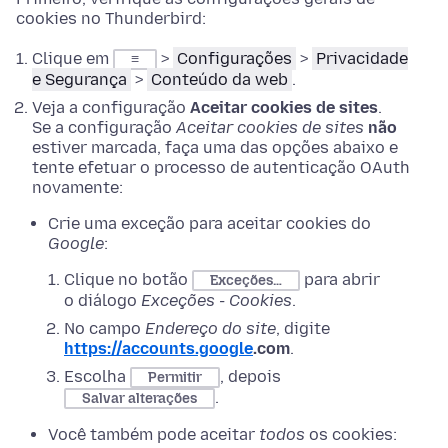
cookies no Thunderbird:
Clique em
>
Configurações
>
Privacidade
≡
e Segurança
>
Conteúdo da web
.
Veja a configuração
Aceitar cookies de sites
.
Se a configuração
Aceitar cookies de sites
não
estiver marcada, faça uma das opções abaixo e
tente efetuar o processo de autenticação OAuth
novamente:
Crie uma exceção para aceitar cookies do
Google
:
Clique no botão
para abrir
Exceções…
o diálogo
Exceções - Cookies
.
No campo
Endereço do site
, digite
https://accounts.google
.com
.
Escolha
, depois
Permitir
.
Salvar alterações
Você também pode aceitar
todos
os cookies: