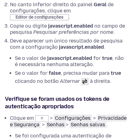
No canto inferior direito do painel
Geral
de
configurações, clique em
.
Editor de configurações
Copie ou digite
javascript.enabled
no campo de
pesquisa
Pesquisar preferências por nome
.
Deve aparecer um único resultado de pesquisa
com a configuração
javascript.enabled
.
Se o valor de
javascript.enabled
for
true
, não
é necessária nenhuma alteração.
Se o valor for
false
, precisa mudar para
true
clicando no botão
Alternar
à direita.
Verifique se foram usados os tokens de
autenticação apropriados
Clique em
>
Configurações
>
Privacidade
≡
e Segurança
>
Senhas
>
Senhas salvas
.
Se foi configurada uma autenticação de