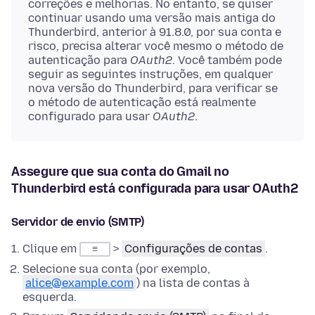
correções e melhorias. No entanto, se quiser
continuar usando uma versão mais antiga do
Thunderbird, anterior à 91.8.0, por sua conta e
risco, precisa alterar você mesmo o método de
autenticação para
OAuth2
. Você também pode
seguir as seguintes instruções, em qualquer
nova versão do Thunderbird, para verificar se
o método de autenticação está realmente
configurado para usar
OAuth2
.
Assegure que sua conta do Gmail no
Thunderbird está configurada para usar OAuth2
Servidor de envio (SMTP)
Clique em
>
Configurações de contas
.
≡
Selecione sua conta (por exemplo,
alice@example.com
) na lista de contas à
esquerda.