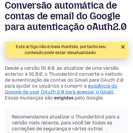
Conversão automática de
contas de email do Google
para autenticação oAuth2.0
Este artigo não é mais mantido, portanto seu
conteúdo pode estar desatualizado.
Desde a versão 91.8.0, ao atualizar de uma versão
anterior à 91.8.0, o Thunderbird converte o método
de autenticação de contas do Gmail para OAuth 2.0
para ajudar os usuários a cumprir a
exigência do
Google de usar OAuth 2.0 para acessar o Gmail
.
Essas mudanças são
exigidas
pelo Google.
Recomendamos atualizar o Thunderbird para a
versão mais recente, para você ter todas as
correções de segurança e várias outras