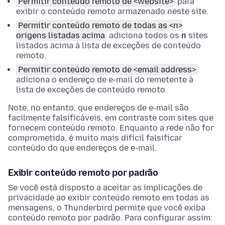
Permitir conteúdo remoto de <website>
para
exibir o conteúdo remoto armazenado neste site.
Permitir conteúdo remoto de todas as <n>
origens listadas acima
adiciona todos os
n
sites
listados acima à lista de exceções de conteúdo
remoto.
Permitir conteúdo remoto de <email address>
adiciona o endereço de e-mail do remetente à
lista de exceções de conteúdo remoto.
Note, no entanto, que endereços de e-mail são
facilmente falsificáveis, em contraste com sites que
fornecem conteúdo remoto. Enquanto a rede não for
comprometida, é muito mais difícil falsificar
conteúdo do que endereços de e-mail.
Exibir conteúdo remoto por padrão
Se você está disposto a aceitar as implicações de
privacidade ao exibir conteúdo remoto em todas as
mensagens, o Thunderbird permite que você exiba
conteúdo remoto por padrão. Para configurar assim: