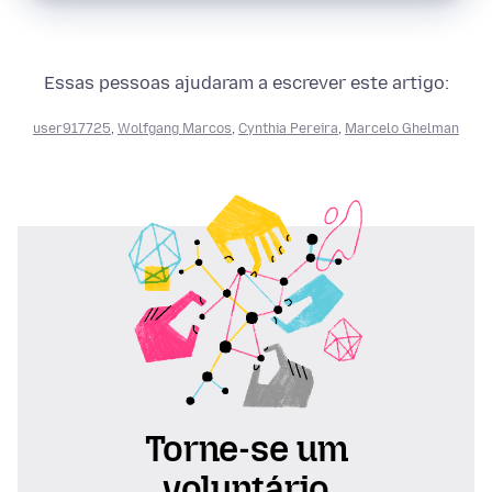
Essas pessoas ajudaram a escrever este artigo:
user917725
,
Wolfgang Marcos
,
Cynthia Pereira
,
Marcelo Ghelman
Torne-se um
voluntário