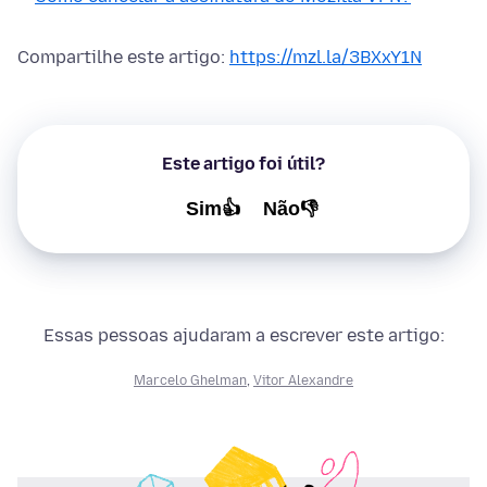
Compartilhe este artigo:
https://mzl.la/3BXxY1N
Este artigo foi útil?
Sim👍
Não👎
Essas pessoas ajudaram a escrever este artigo:
Marcelo Ghelman
,
Vitor Alexandre