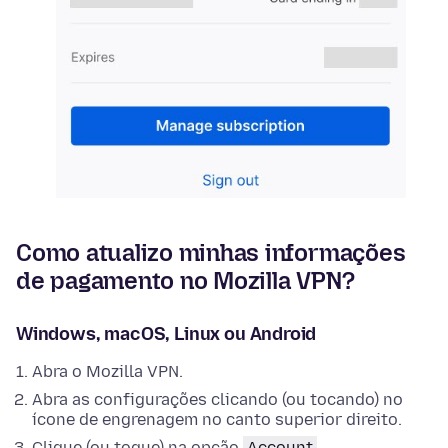
Como atualizo minhas informações
de pagamento no Mozilla VPN?
Windows, macOS, Linux ou Android
Abra o Mozilla VPN.
Abra as configurações clicando (ou tocando) no
ícone de engrenagem no canto superior direito.
Clique (ou toque) na opção
Account
.