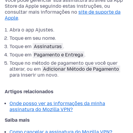
Você pode gerenciar sua assinatura através da App
Store da Apple seguindo estas instruções, ou
consultar mais informações no
site de suporte da
Apple
.
Abra o app Ajustes.
Toque em seu nome.
Toque em
Assinaturas
.
Toque em
Pagamento e Entrega
.
Toque no método de pagamento que você quer
alterar, ou em
Adicionar Método de Pagamento
para inserir um novo.
Artigos relacionados
Onde posso ver as informações da minha
assinatura do Mozilla VPN?
Saiba mais
Como cancelar a assinatura do Mozilla VPN?