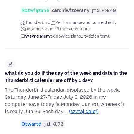
Rozwiązane
Zarchiwizowany
3
240
Thunderbird
Performance and connectivity
pytanie zadane 6 miesięcy temu
Wayne Mery
odpowiedziano
1 tydzień temu
what do you do if the day of the week and date in the
Thunderbird calendar are off by 1 day?
The Thunderbird calendar, displayed by the week,
Saturday June 27-Friday July 3, 2026 in my
computer says today is Monday, Jun 28, whereas it
is really Jun 29. Each day …
(czytaj dalej)
Otwarte
1
70