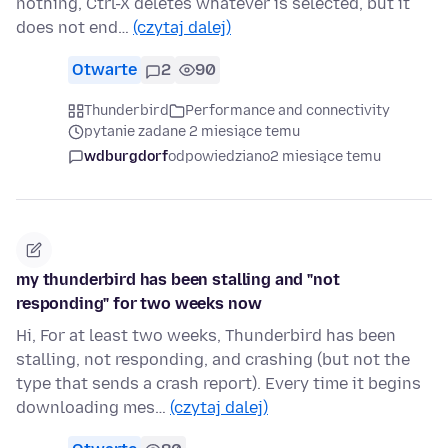
nothing, Ctrl-X deletes whatever is selected, but it
does not end…
(czytaj dalej)
Otwarte
2
90
Thunderbird
Performance and connectivity
pytanie zadane 2 miesiące temu
wdburgdorf
odpowiedziano
2 miesiące temu
my thunderbird has been stalling and "not
responding" for two weeks now
Hi, For at least two weeks, Thunderbird has been
stalling, not responding, and crashing (but not the
type that sends a crash report). Every time it begins
downloading mes…
(czytaj dalej)