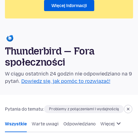
Więcej informacji
Thunderbird — Fora
społeczności
W ciągu ostatnich 24 godzin nie odpowiedziano na 9
pytań.
Dowiedz się, jak pomóc to rozwiązać!
Pytania do tematu:
Problemy z połączeniami i wydajnością
Wszystkie
Warte uwagi
Odpowiedziano
Więcej