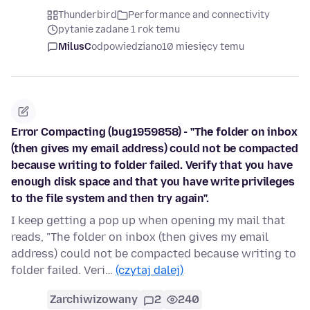
Thunderbird
Performance and connectivity
pytanie zadane 1 rok temu
MilusC
odpowiedziano
10 miesięcy temu
Error Compacting (bug1959858) - "The folder on inbox
(then gives my email address) could not be compacted
because writing to folder failed. Verify that you have
enough disk space and that you have write privileges
to the file system and then try again".
I keep getting a pop up when opening my mail that
reads, "The folder on inbox (then gives my email
address) could not be compacted because writing to
folder failed. Veri…
(czytaj dalej)
Zarchiwizowany
2
240