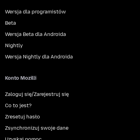
Wersja dla programistów
Beta
Wersja Beta dla Androida
Nightly
Wersja Nightly dla Androida
Konto Mozilli
Zaloguj się/Zarejestruj się
Co to jest?
Zresetuj hasło
Zsynchronizuj swoje dane
Uzyskaj pomoc