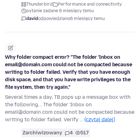
Thunderbird
Performance and connectivity
pytanie zadane 6 miesięcy temu
david
odpowiedziano
6 miesięcy temu
Why folder compact error? "The folder 'Inbox on
email@domain.com could not be compacted because
writing to folder failed. Verify that you have enough
disk space, and that you have write privileges to the
file system, then try again."
Several times a day, TB pops up a message box with
the following... The folder 'Inbox on
email@domain.com could not be compacted because
writing to folder failed. Verify …
(czytaj dalej)
Zarchiwizowany
4
517