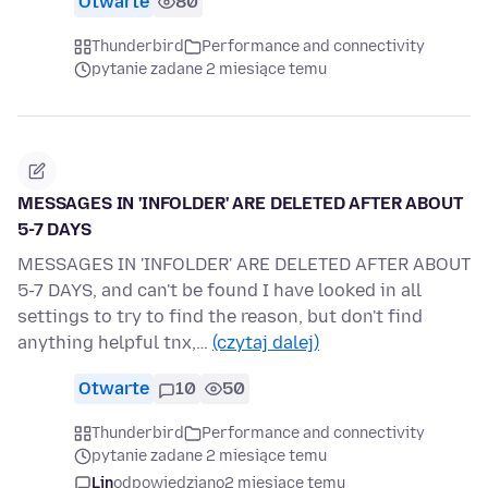
Otwarte
80
Thunderbird
Performance and connectivity
pytanie zadane 2 miesiące temu
MESSAGES IN 'INFOLDER' ARE DELETED AFTER ABOUT
5-7 DAYS
MESSAGES IN 'INFOLDER' ARE DELETED AFTER ABOUT
5-7 DAYS, and can't be found I have looked in all
settings to try to find the reason, but don't find
anything helpful tnx,…
(czytaj dalej)
Otwarte
10
50
Thunderbird
Performance and connectivity
pytanie zadane 2 miesiące temu
Lin
odpowiedziano
2 miesiące temu