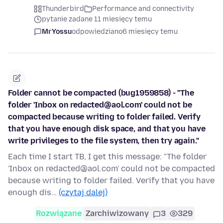
Thunderbird
Performance and connectivity
pytanie zadane 11 miesięcy temu
MrYossu
odpowiedziano
6 miesięcy temu
Folder cannot be compacted (bug1959858) - "The
folder 'Inbox on redacted@aol.com' could not be
compacted because writing to folder failed. Verify
that you have enough disk space, and that you have
write privileges to the file system, then try again."
Each time I start TB, I get this message: "The folder
'Inbox on redacted@aol.com' could not be compacted
because writing to folder failed. Verify that you have
enough dis…
(czytaj dalej)
Rozwiązane
Zarchiwizowany
3
329