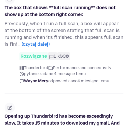
The box that shows **full scan running** does not
show up at the bottom right corner.
Previously, when I run a full scan, a box will appear
at the bottom of the screen stating that full scan is
running and when it's finished, this appears full scan
is fini…
(czytaj dalej)
Rozwiązane
1
30
Thunderbird
Performance and connectivity
pytanie zadane 4 miesiące temu
Wayne Mery
odpowiedziano
4 miesiące temu
Opening up Thunderbird has become exceedingly
slow. It takes 15 minutes to download my gmail. And