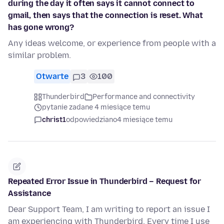
during the day it often says it cannot connect to
gmail, then says that the connection is reset. What
has gone wrong?
Any ideas welcome, or experience from people with a
similar problem.
Otwarte
3
100
Thunderbird
Performance and connectivity
pytanie zadane 4 miesiące temu
christ1
odpowiedziano
4 miesiące temu
Repeated Error Issue in Thunderbird – Request for
Assistance
Dear Support Team, I am writing to report an issue I
am experiencing with Thunderbird. Every time I use