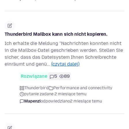
Thunderbird Mailbox kann sich nicht kopieren.
Ich erhalte die Meldung "Nachrichten konnten nicht
in die Mailbox-Datei geschrieben werden. Stellen Sie
sicher, dass das Dateisystem Ihnen Schreibrechte
einräumt und genü…
(czytaj dalej)
Rozwiązane
5
89
Thunderbird
Performance and connectivity
pytanie zadane 2 miesiące temu
Mapenzi
odpowiedziano
2 miesiące temu