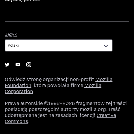
Język
Język
Odwiedź stronę organizacji non-profit
Mozilla
Foundation
, która powołała firmę
Mozilla
Corporation
.
Prawa autorskie ©1998–2026 fragmentów tej treści
posiadają poszczególni autorzy mozilla.org. Treść
udostępniana jest na zasadach licencji
Creative
Commons
.