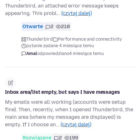
Thunderbird, an attached error message keeps
appearing. This probl…
(czytaj dalej)
Otwarte
2
210
Thunderbird
Performance and connectivity
pytanie zadane 4 miesiące temu
Amal
odpowiedziano
4 miesiące temu
Inbox area/list empty, but says I have messages
My emails were all working (accounts were setup
fine). Then, recently, when I opened Thunderbird, the
main area (where my messages are displayed) is
empty. If I choose an…
(czytaj dalej)
Rozwiązane
2
199