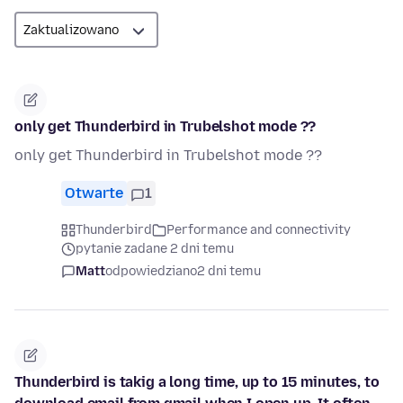
only get Thunderbird in Trubelshot mode ??
only get Thunderbird in Trubelshot mode ??
Otwarte
1
Thunderbird
Performance and connectivity
pytanie zadane 2 dni temu
Matt
odpowiedziano
2 dni temu
Thunderbird is takig a long time, up to 15 minutes, to