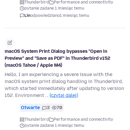
Thunderbird
Performance and connectivity
pytanie zadane 1 miesiąc temu
Lin
odpowiedziano
1 miesiąc temu
macOS System Print Dialog bypasses "Open in
Preview" and "Save as PDF" in Thunderbird v152
(macOS Tahoe / Apple M4)
Hello, I am experiencing a severe issue with the
macOS system print dialog handling in Thunderbird,
which started immediately after updating to version
152. Environment …
(czytaj dalej)
Otwarte
3
70
Thunderbird
Performance and connectivity
pytanie zadane 1 miesiąc temu