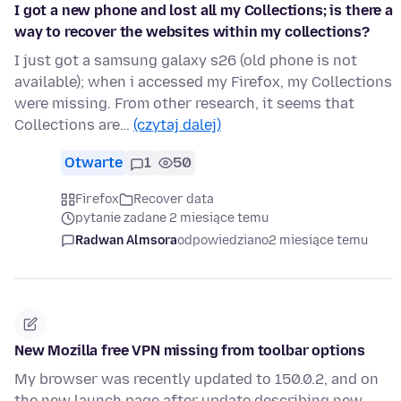
I got a new phone and lost all my Collections; is there a
way to recover the websites within my collections?
I just got a samsung galaxy s26 (old phone is not
available); when i accessed my Firefox, my Collections
were missing. From other research, it seems that
Collections are…
(czytaj dalej)
Otwarte
1
50
Firefox
Recover data
pytanie zadane 2 miesiące temu
Radwan Almsora
odpowiedziano
2 miesiące temu
New Mozilla free VPN missing from toolbar options
My browser was recently updated to 150.0.2, and on
the new launch page after update describing new