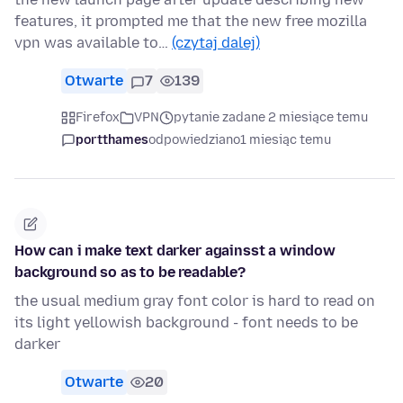
features, it prompted me that the new free mozilla
vpn was available to…
(czytaj dalej)
Otwarte
7
139
Firefox
VPN
pytanie zadane 2 miesiące temu
portthames
odpowiedziano
1 miesiąc temu
How can i make text darker againsst a window
background so as to be readable?
the usual medium gray font color is hard to read on
its light yellowish background - font needs to be
darker
Otwarte
20