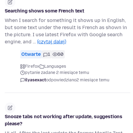
Searching shows some French text
When I search for something it shows up in English,
but some text under the result is French as shown in
the picture. I use latest Firefox with Google search
engine, and …
(czytaj dalej)
Otwarte
1
60
Firefox
Languages
pytanie zadane 2 miesiące temu
ilyasexact
odpowiedziano
2 miesiące temu
Snooze tabs not working after update, suggestions
please?