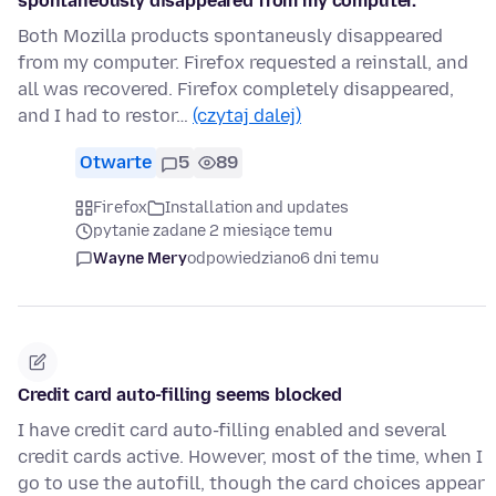
spontaneously disappeared from my computer.
Both Mozilla products spontaneusly disappeared
from my computer. Firefox requested a reinstall, and
all was recovered. Firefox completely disappeared,
and I had to restor…
(czytaj dalej)
Otwarte
5
89
Firefox
Installation and updates
pytanie zadane 2 miesiące temu
Wayne Mery
odpowiedziano
6 dni temu
Credit card auto-filling seems blocked
I have credit card auto-filling enabled and several
credit cards active. However, most of the time, when I
go to use the autofill, though the card choices appear