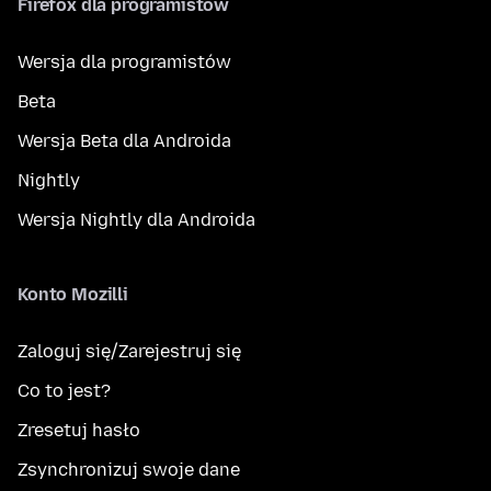
Firefox dla programistów
Wersja dla programistów
Beta
Wersja Beta dla Androida
Nightly
Wersja Nightly dla Androida
Konto Mozilli
Zaloguj się/Zarejestruj się
Co to jest?
Zresetuj hasło
Zsynchronizuj swoje dane