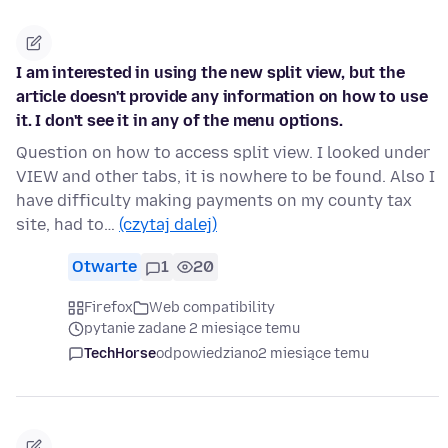
I am interested in using the new split view, but the
article doesn't provide any information on how to use
it. I don't see it in any of the menu options.
Question on how to access split view. I looked under
VIEW and other tabs, it is nowhere to be found. Also I
have difficulty making payments on my county tax
site, had to…
(czytaj dalej)
Otwarte
1
20
Firefox
Web compatibility
pytanie zadane 2 miesiące temu
TechHorse
odpowiedziano
2 miesiące temu