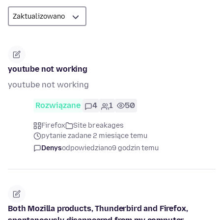
youtube not working
youtube not working
Rozwiązane
4
1
50
Firefox
Site breakages
pytanie zadane 2 miesiące temu
Denys
odpowiedziano
9 godzin temu
Both Mozilla products, Thunderbird and Firefox,