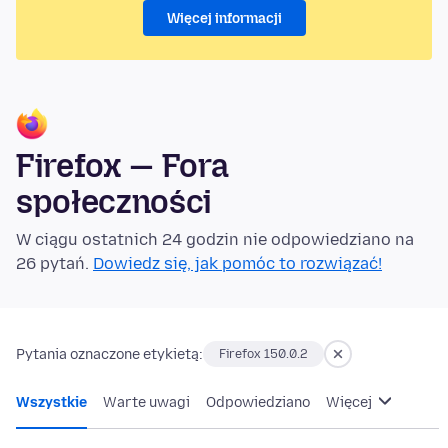
Więcej informacji
Firefox — Fora
społeczności
W ciągu ostatnich 24 godzin nie odpowiedziano na
26 pytań.
Dowiedz się, jak pomóc to rozwiązać!
Pytania oznaczone etykietą:
Firefox 150.0.2
Wszystkie
Warte uwagi
Odpowiedziano
Więcej