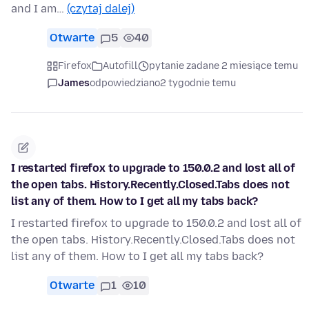
and I am…
(czytaj dalej)
Otwarte
5
40
Firefox
Autofill
pytanie zadane 2 miesiące temu
James
odpowiedziano
2 tygodnie temu
I restarted firefox to upgrade to 150.0.2 and lost all of
the open tabs. History.Recently.Closed.Tabs does not
list any of them. How to I get all my tabs back?
I restarted firefox to upgrade to 150.0.2 and lost all of
the open tabs. History.Recently.Closed.Tabs does not
list any of them. How to I get all my tabs back?
Otwarte
1
10