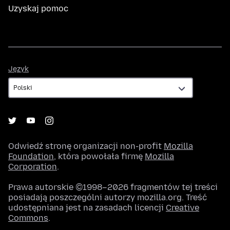
Uzyskaj pomoc
Język
Język
Odwiedź stronę organizacji non-profit
Mozilla
Foundation
, która powołała firmę
Mozilla
Corporation
.
Prawa autorskie ©1998–2026 fragmentów tej treści
posiadają poszczególni autorzy mozilla.org. Treść
udostępniana jest na zasadach licencji
Creative
Commons
.