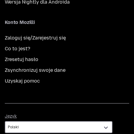
Wersja Nightly dla Androida
Konto Mozilli
Zaloguj się/Zarejestruj się
Co to jest?
Zresetuj hasło
Zsynchronizuj swoje dane
Uzyskaj pomoc
Język
Język