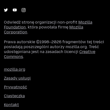
Odwiedź stronę organizacji non-profit
Mozilla
Foundation
, która powołała firmę
Mozilla
Corporation
.
Prawa autorskie ©1998–2026 fragmentów tej treści
posiadają poszczególni autorzy mozilla.org. Treść
udostępniana jest na zasadach licencji
Creative
Commons
.
mozilla.org
Zasady usługi
Prywatność
Ciasteczka
Kontakt