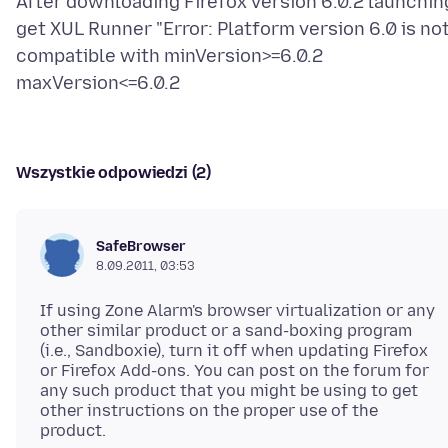
After downloading Firefox version 6.0.2 launchin
get XUL Runner "Error: Platform version 6.0 is no
compatible with minVersion>=6.0.2
Wszystkie odpowiedzi (2)
SafeBrowser
8.09.2011, 03:53
If using Zone Alarm's browser virtualization or any
other similar product or a sand-boxing program
(i.e., Sandboxie), turn it off when updating Firefox
or Firefox Add-ons. You can post on the forum for
any such product that you might be using to get
other instructions on the proper use of the