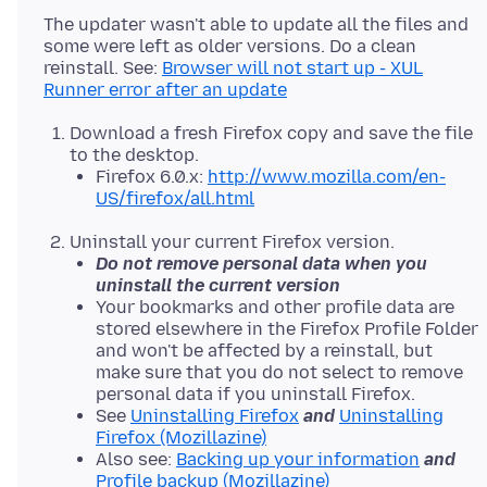
The updater wasn't able to update all the files and
some were left as older versions. Do a clean
reinstall. See:
Browser will not start up - XUL
Runner error after an update
Download a fresh Firefox copy and save the file
to the desktop.
Firefox 6.0.x:
http://www.mozilla.com/en-
US/firefox/all.html
Uninstall your current Firefox version.
Do not remove personal data when you
uninstall the current version
Your bookmarks and other profile data are
stored elsewhere in the Firefox Profile Folder
and won't be affected by a reinstall, but
make sure that you do not select to remove
personal data if you uninstall Firefox.
See
Uninstalling Firefox
and
Uninstalling
Firefox (Mozillazine)
Also see:
Backing up your information
and
Profile backup (Mozillazine)