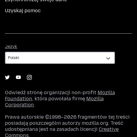
Uzyskaj pomoc
Język
Język
Odwiedź stronę organizacji non-profit
Mozilla
Foundation
, która powołała firmę
Mozilla
Corporation
.
Prawa autorskie ©1998–2026 fragmentów tej treści
posiadają poszczególni autorzy mozilla.org. Treść
udostępniana jest na zasadach licencji
Creative
Commons
.