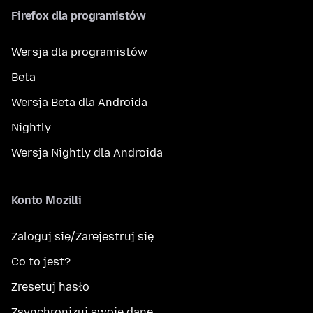
Firefox dla programistów
Wersja dla programistów
Beta
Wersja Beta dla Androida
Nightly
Wersja Nightly dla Androida
Konto Mozilli
Zaloguj się/Zarejestruj się
Co to jest?
Zresetuj hasło
Zsynchronizuj swoje dane