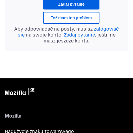
Zadaj pytanie
Też mam ten problem
Aby odpowiadać na posty, musisz
zalogować
się
na swoje konto.
Zadaj pytanie
, jeśli nie
masz jeszcze konta.
Mozilla
Nadużycie znaku towarowego