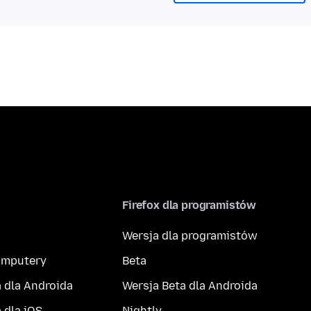
Firefox dla programistów
Wersja dla programistów
komputery
Beta
 dla Androida
Wersja Beta dla Androida
 dla iOS
Nightly