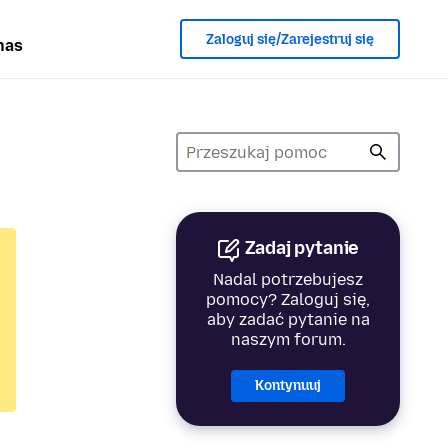
Zaloguj się/Zarejestruj się
nas
Zadaj pytanie
Nadal potrzebujesz
pomocy? Zaloguj się,
aby zadać pytanie na
naszym forum.
Kontynuuj