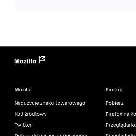
Mozilla
Firefox
Nadużycie znaku towarowego
Pobierz
Kod źródłowy
Firefox na 
Twitter
Przeglądarka
Dołącz do naszej społeczności
Przeglądarka