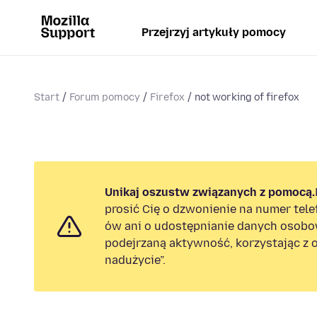
Przejrzyj artykuły pomocy
Start
Forum pomocy
Firefox
not working of firefox
Unikaj oszustw związanych z pomocą.
prosić Cię o dzwonienie na numer tel
ów ani o udostępnianie danych osobo
podejrzaną aktywność, korzystając z o
nadużycie”.