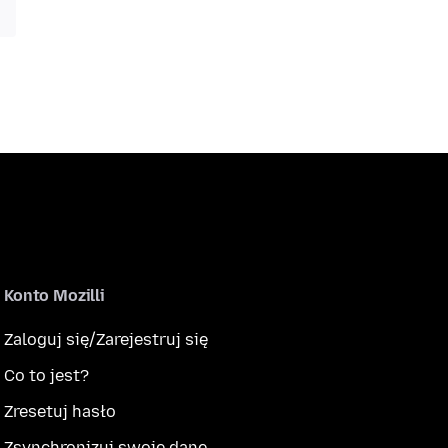
Konto Mozilli
Zaloguj się/Zarejestruj się
Co to jest?
Zresetuj hasło
Zsynchronizuj swoje dane