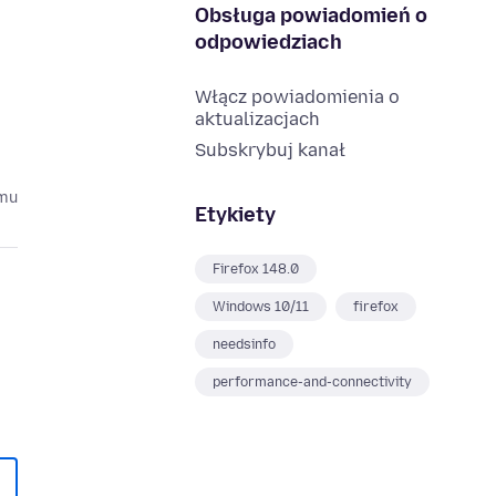
Obsługa powiadomień o
odpowiedziach
Włącz powiadomienia o
aktualizacjach
Subskrybuj kanał
emu
Etykiety
Firefox 148.0
Windows 10/11
firefox
needsinfo
performance-and-connectivity