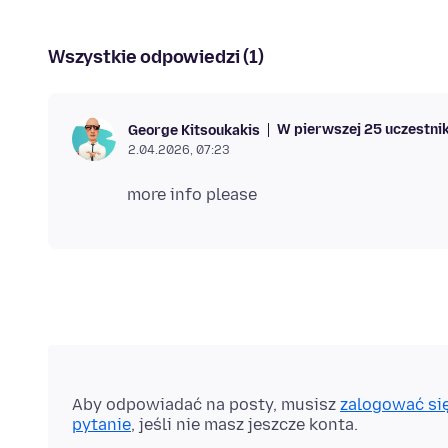
Wszystkie odpowiedzi (1)
W pierwszej 25 uczestni
George Kitsoukakis
2.04.2026, 07:23
Aby odpowiadać na posty, musisz
zalogować si
pytanie
, jeśli nie masz jeszcze konta.