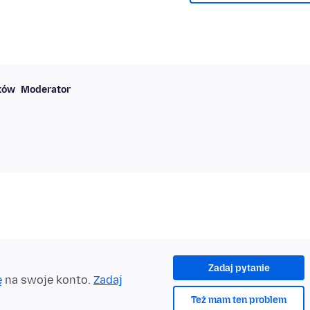
ków
Moderator
Zadaj pytanie
ę
na swoje konto.
Zadaj
Też mam ten problem