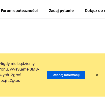
Forum społeczności
Zadaj pytanie
Dołącz do 
Nigdy nie będziemy
efonu, wysyłanie SMS-
wych. Zgłoś
Więcej informacji
pcji „Zgłoś