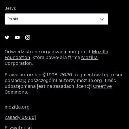
Język
Język
Odwiedź stronę organizacji non-profit
Mozilla
Foundation
, która powołała firmę
Mozilla
Corporation
.
Prawa autorskie ©1998–2026 fragmentów tej treści
posiadają poszczególni autorzy mozilla.org. Treść
udostępniana jest na zasadach licencji
Creative
Commons
.
mozilla.org
Zasady usługi
Prywatność