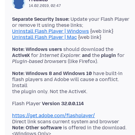
14.02.2019, 02:47
Separate Security Issue:
Update your Flash Player
Uninstall Flash Player | Windows
Uninstall Flash Player | Mac
Note: Windows users
ActiveX
for
Internet Explorer.
and
the
plugin
Plugin-based browsers
Note: Windows 8 and Windows 10
have built-in
flash players and Adobe will cause a conflict.
Install
Flash Player
Version 32.0.0.114
https://get.adobe.com/flashplayer/
Note: Other software
is offered in the download.