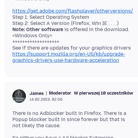
https://get.adobe.com/flashplayer/otherversions/
Step 1: Select Operating System
Note: Other software
is offered in the download.
<Windows Only>
+++++++++++++++++++
https://support.mozilla.org/en-US/kb/upgrade-
graphics-drivers-use-hardware-acceleration
Moderator
W pierwszej 10 uczestników
James
14.02.2019, 02:56
There is no Adblocker built in Firefox. There is a
Popup blocker built in since forever but that is
So either you have a Ad blocker Extension