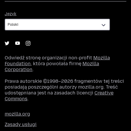
Język
Język
Odwiedź stronę organizacji non-profit
Mozilla
Foundation
, która powołała firmę
Mozilla
Corporation
.
Prawa autorskie ©1998–2026 fragmentów tej treści
posiadają poszczególni autorzy mozilla.org. Treść
udostępniana jest na zasadach licencji
Creative
Commons
.
mozilla.org
Zasady usługi