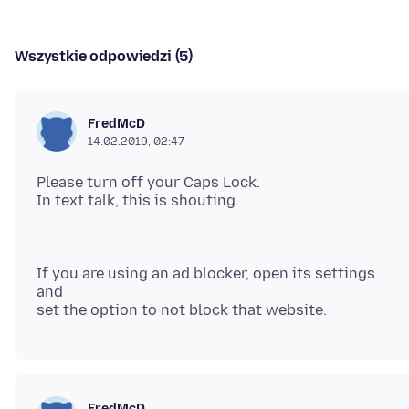
Wszystkie odpowiedzi (5)
FredMcD
14.02.2019, 02:47
Please turn off your Caps Lock.
If you are using an ad blocker, open its settings
and
FredMcD