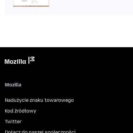
Mozilla
Nadużycie znaku towarowego
Kod źródłowy
Twitter
Dołącz do naszej społeczności