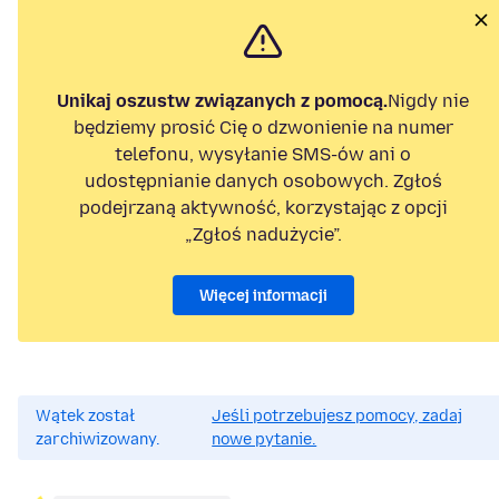
Unikaj oszustw związanych z pomocą.
Nigdy nie
będziemy prosić Cię o dzwonienie na numer
telefonu, wysyłanie SMS-ów ani o
udostępnianie danych osobowych. Zgłoś
podejrzaną aktywność, korzystając z opcji
„Zgłoś nadużycie”.
Więcej informacji
Wątek został
Jeśli potrzebujesz pomocy, zadaj
zarchiwizowany.
nowe pytanie.