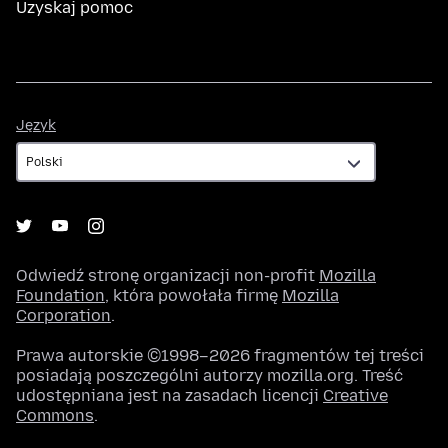
Uzyskaj pomoc
Język
Język
Odwiedź stronę organizacji non-profit
Mozilla
Foundation
, która powołała firmę
Mozilla
Corporation
.
Prawa autorskie ©1998–2026 fragmentów tej treści
posiadają poszczególni autorzy mozilla.org. Treść
udostępniana jest na zasadach licencji
Creative
Commons
.