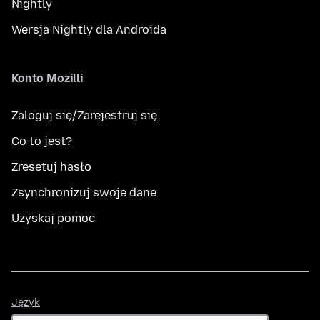
Nightly
Wersja Nightly dla Androida
Konto Mozilli
Zaloguj się/Zarejestruj się
Co to jest?
Zresetuj hasło
Zsynchronizuj swoje dane
Uzyskaj pomoc
Język
Język