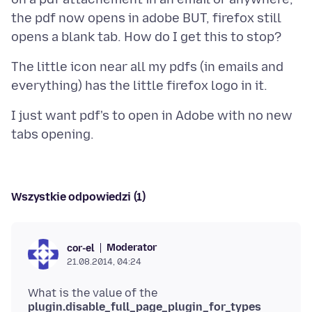
the pdf now opens in adobe BUT, firefox still
The little icon near all my pdfs (in emails and
I just want pdf's to open in Adobe with no new
Wszystkie odpowiedzi (1)
Moderator
cor-el
21.08.2014, 04:24
What is the value of the
plugin.disable_full_page_plugin_for_types