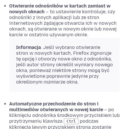
Otwieranie odnośników w kartach zamiast w
nowych oknach
– to ustawienie kontroluje, czy
odnośniki z innych aplikacji lub ze stron
internetowych żądające otwarcia ich w nowych
oknach, są otwierane w nowym oknie lub nowej
karcie w ostatnio używanym oknie.
Informacja
. Jeśli wybrano otwieranie
stron w nowych kartach, Firefox zignoruje
tę
opcję
i otworzy nowe okno z odnośnika,
jeśli autor strony określił wymiary nowego
okna, ponieważ niektóre strony mogą być
wyświetlone poprawnie jedynie przy
określonym rozmiarze okna.
Automatyczne przechodzenie do stron i
multimediów otwieranych w nowej karcie
– po
kliknięciu odnośnika środkowym przyciskiem lub
przytrzymaniu klawisza
podczas
Ctrl
kliknięcia lewym przyciskiem strona zostanie