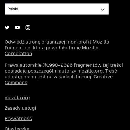
Odwiedź stronę organizacji non-profit
Mozilla
Foundation
, która powołała firmę
Mozilla
Corporation
.
Prawa autorskie ©1998–2026 fragmentów tej treści
posiadają poszczególni autorzy mozilla.org. Treść
udostępniana jest na zasadach licencji
Creative
Commons
.
mozilla.org
Zasady usługi
Prywatność
Ciasteczka