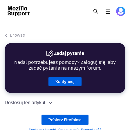
Browse
Zadaj pytanie
Nadal potrzebujesz pomocy? Zaloguj się, aby
zadać pytanie na naszym forum.
Kontynuuj
Dostosuj ten artykuł
Pobierz Firefoksa