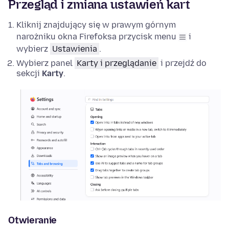
Przegląd i zmiana ustawień kart
Kliknij znajdujący się w prawym górnym
narożniku okna Firefoksa przycisk menu
i
wybierz
Ustawienia
.
Wybierz panel
Karty i przeglądanie
i przejdź do
sekcji
Karty
.
Otwieranie