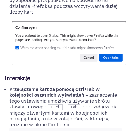
by zapobiec przypadkowemu spowolnieniu
działania Firefoksa podczas wczytywania dużej
liczby kart.
Interakcje
Przełączanie kart za pomocą Ctrl+Tab w
kolejności ostatnich wyświetleń
– zaznaczenie
tego ustawienia umożliwia używanie skrótu
klawiaturowego
+
do przełączania
Ctrl
Tab
między otwartymi kartami w kolejności ich
przeglądania, a nie w kolejności, w której są
ułożone w oknie Firefoksa.