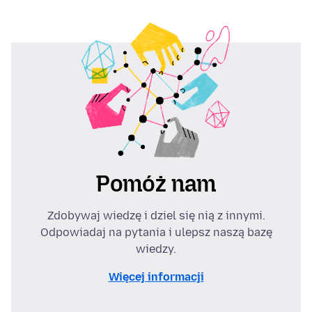
Pomóż nam
Zdobywaj wiedzę i dziel się nią z innymi.
Odpowiadaj na pytania i ulepsz naszą bazę
wiedzy.
Więcej informacji