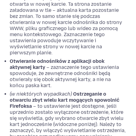
otwarta w nowej karcie. Ta strona zostanie
załadowana w tle – aktualna karta pozostanie
bez zmian. To samo stanie się podczas
otwierania w nowej karcie odnośnika do strony
WWW, pliku graficznego lub wideo za pomocą
menu kontekstowego. Zaznaczenie tego
ustawienia powoduje wczytywanie i
wyświetlanie strony w nowej karcie na
pierwszym planie.
Otwieranie odnośników z aplikacji obok
aktywnej karty
– zaznaczenie tego ustawienia
spowoduje, że zewnętrzne odnośniki będą
otwierały się obok aktywnej karty, a nie na
końcu paska kart.
(w niektórych wypadkach)
Ostrzeganie o
otwarciu zbyt wielu kart mogących spowolnić
Firefoksa
– to ustawienie jest dostępne, jeśli
uprzednio zostało wyłączone ostrzeżenie, które
się wyświetla, gdy wybrano otwarcie zbyt wielu
kart jednocześnie (widoczne poniżej). Należy to
zaznaczyć, by włączyć wyświetlanie ostrzeżenia,