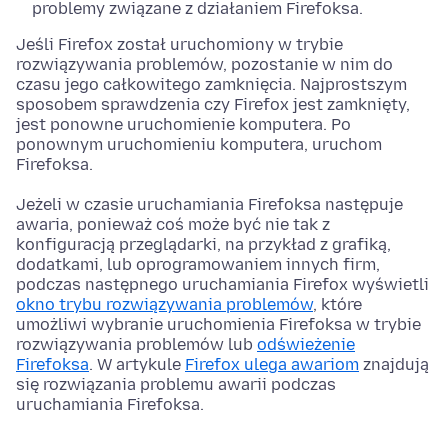
problemy związane z działaniem Firefoksa.
Jeśli Firefox został uruchomiony w trybie
rozwiązywania problemów, pozostanie w nim do
czasu jego całkowitego zamknięcia. Najprostszym
sposobem sprawdzenia czy Firefox jest zamknięty,
jest ponowne uruchomienie komputera. Po
ponownym uruchomieniu komputera, uruchom
Firefoksa.
Jeżeli w czasie uruchamiania Firefoksa następuje
awaria, ponieważ coś może być nie tak z
konfiguracją przeglądarki, na przykład z grafiką,
dodatkami, lub oprogramowaniem innych firm,
podczas następnego uruchamiania Firefox wyświetli
okno trybu rozwiązywania problemów
, które
umożliwi wybranie uruchomienia Firefoksa w trybie
rozwiązywania problemów lub
odświeżenie
Firefoksa
. W artykule
Firefox ulega awariom
znajdują
się rozwiązania problemu awarii podczas
uruchamiania Firefoksa.