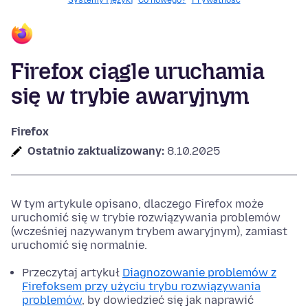
Systemy i języki
Co nowego?
Prywatność
Firefox ciągle uruchamia
się w trybie awaryjnym
Firefox
Ostatnio zaktualizowany:
8.10.2025
W tym artykule opisano, dlaczego Firefox może
uruchomić się w trybie rozwiązywania problemów
(wcześniej nazywanym trybem awaryjnym), zamiast
uruchomić się normalnie.
Przeczytaj artykuł
Diagnozowanie problemów z
Firefoksem przy użyciu trybu rozwiązywania
problemów
, by dowiedzieć się jak naprawić