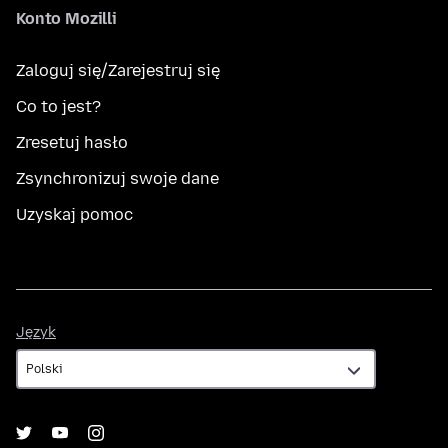
Konto Mozilli
Zaloguj się/Zarejestruj się
Co to jest?
Zresetuj hasło
Zsynchronizuj swoje dane
Uzyskaj pomoc
Język
Język