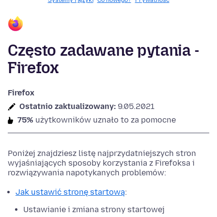
Systemy i języki
Co nowego?
Prywatność
Często zadawane pytania -
Firefox
Firefox
Ostatnio zaktualizowany:
9.05.2021
75%
użytkowników uznało to za pomocne
Poniżej znajdziesz listę najprzydatniejszych stron
wyjaśniających sposoby korzystania z Firefoksa i
rozwiązywania napotykanych problemów:
Jak ustawić stronę startową
:
Ustawianie i zmiana strony startowej