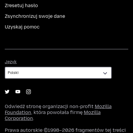
Zresetuj hasło
Zsynchronizuj swoje dane
Uzyskaj pomoc
Język
Język
Odwiedź stronę organizacji non-profit
Mozilla
Foundation
, która powołała firmę
Mozilla
Corporation
.
Prawa autorskie ©1998–2026 fragmentów tej treści