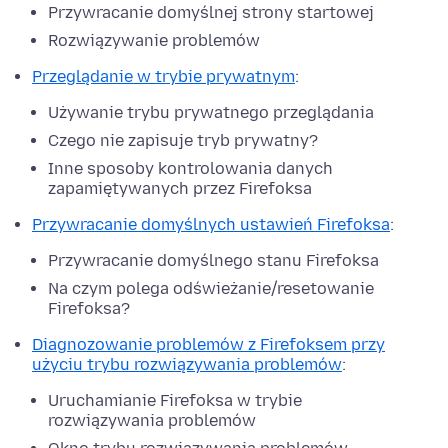
Przywracanie domyślnej strony startowej
Rozwiązywanie problemów
Przeglądanie w trybie prywatnym
:
Używanie trybu prywatnego przeglądania
Czego nie zapisuje tryb prywatny?
Inne sposoby kontrolowania danych
zapamiętywanych przez Firefoksa
Przywracanie domyślnych ustawień Firefoksa
:
Przywracanie domyślnego stanu Firefoksa
Na czym polega odświeżanie/resetowanie
Firefoksa?
Diagnozowanie problemów z Firefoksem przy
użyciu trybu rozwiązywania problemów
:
Uruchamianie Firefoksa w trybie
rozwiązywania problemów