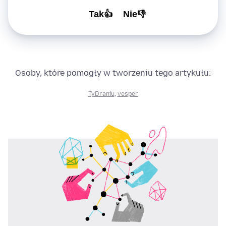
Tak👍
Nie👎
Osoby, które pomogły w tworzeniu tego artykułu:
TyDraniu
,
vesper