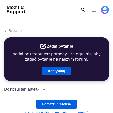
Browse
Zadaj pytanie
Nadal potrzebujesz pomocy? Zaloguj się, aby
zadać pytanie na naszym forum.
Kontynuuj
Dostosuj ten artykuł
Pobierz Firefoksa