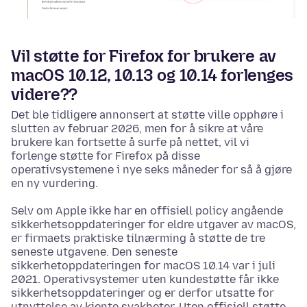
Vil støtte for Firefox for brukere av
macOS 10.12, 10.13 og 10.14 forlenges
videre??
Det ble tidligere annonsert at støtte ville opphøre i
slutten av februar 2026, men for å sikre at våre
brukere kan fortsette å surfe på nettet, vil vi
forlenge støtte for Firefox på disse
operativsystemene i nye seks måneder for så å gjøre
en ny vurdering.
Selv om Apple ikke har en offisiell policy angående
sikkerhetsoppdateringer for eldre utgaver av macOS,
er firmaets praktiske tilnærming å støtte de tre
seneste utgavene. Den seneste
sikkerhetoppdateringen for macOS 10.14 var i juli
2021. Operativsystemer uten kundestøtte får ikke
sikkerhetsoppdateringer og er derfor utsatte for
utnyttelse av kjente svakheter. Uten offisiell støtte