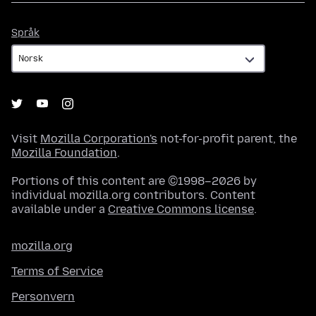
Språk
Språk
Visit
Mozilla Corporation's
not-for-profit parent, the
Mozilla Foundation
.
Portions of this content are ©1998–2026 by
individual mozilla.org contributors. Content
available under a
Creative Commons license
.
mozilla.org
Terms of Service
Personvern