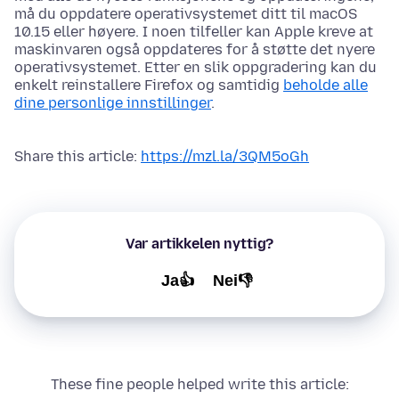
må du oppdatere operativsystemet ditt til macOS
10.15 eller høyere. I noen tilfeller kan Apple kreve at
maskinvaren også oppdateres for å støtte det nyere
operativsystemet. Etter en slik oppgradering kan du
enkelt reinstallere Firefox og samtidig
beholde alle
dine personlige innstillinger
.
Share this article:
https://mzl.la/3QM5oGh
Var artikkelen nyttig?
Ja👍
Nei👎
These fine people helped write this article: