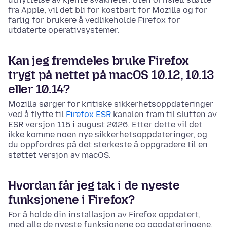
fra Apple, vil det bli for kostbart for Mozilla og for
farlig for brukere å vedlikeholde Firefox for
utdaterte operativsystemer.
Kan jeg fremdeles bruke Firefox
trygt på nettet på macOS 10.12, 10.13
eller 10.14?
Mozilla sørger for kritiske sikkerhetsoppdateringer
ved å flytte til
Firefox ESR
kanalen fram til slutten av
ESR versjon 115 i august 2026. Etter dette vil det
ikke komme noen nye sikkerhetsoppdateringer, og
du oppfordres på det sterkeste å oppgradere til en
støttet versjon av macOS.
Hvordan får jeg tak i de nyeste
funksjonene i Firefox?
For å holde din installasjon av Firefox oppdatert,
med alle de nyeste funksjonene og oppdateringene,