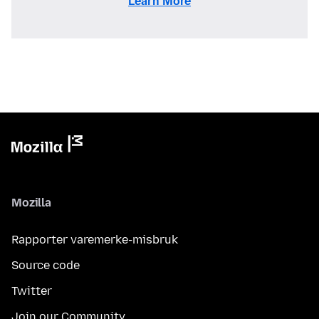
Learn More
Mozilla
Rapporter varemerke-misbruk
Source code
Twitter
Join our Community