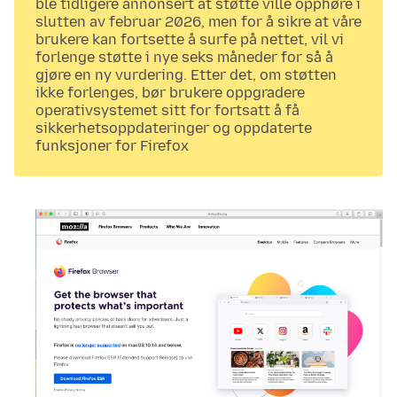
ble tidligere annonsert at støtte ville opphøre i
slutten av februar 2026, men for å sikre at våre
brukere kan fortsette å surfe på nettet, vil vi
forlenge støtte i nye seks måneder for så å
gjøre en ny vurdering. Etter det, om støtten
ikke forlenges, bør brukere oppgradere
operativsystemet sitt for fortsatt å få
sikkerhetsoppdateringer og oppdaterte
funksjoner for Firefox