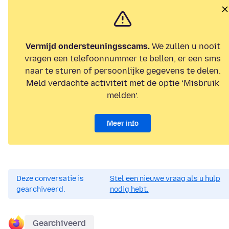
Vermijd ondersteuningsscams.
We zullen u nooit
vragen een telefoonnummer te bellen, er een sms
naar te sturen of persoonlijke gegevens te delen.
Meld verdachte activiteit met de optie ‘Misbruik
melden’.
Meer info
Deze conversatie is
Stel een nieuwe vraag als u hulp
gearchiveerd.
nodig hebt.
Gearchiveerd