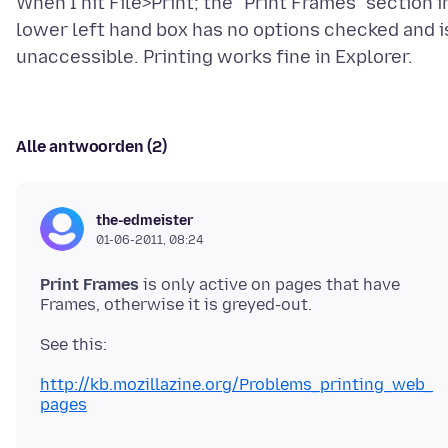
When I hit File>Print; the "Print Frames" section i
lower left hand box has no options checked and i
Alle antwoorden (2)
the-edmeister
01-06-2011, 08:24
Print Frames
is only active on pages that have
See this:
http://kb.mozillazine.org/Problems_printing_web_
pages