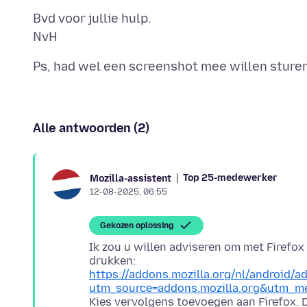
Bvd voor jullie hulp.
Alle antwoorden (2)
Top 25-medewerker
Mozilla-assistent
12-08-2025, 06:55
Gekozen oplossing
Ik zou u willen adviseren om met Firefo
https://addons.mozilla.org/nl/android/
utm_source=addons.mozilla.org&utm_me
Kies vervolgens toevoegen aan Firefox. 