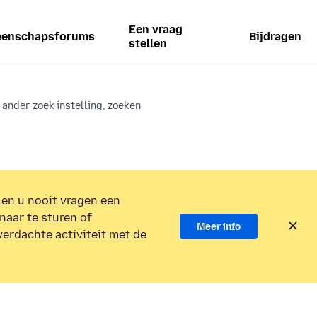
Een vraag
enschapsforums
Bijdragen
stellen
 ander zoek instelling, zoeken
en u nooit vragen een
naar te sturen of
Meer info
verdachte activiteit met de