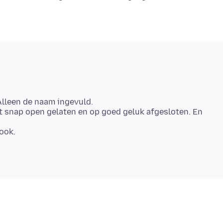
Alleen de naam ingevuld.
t snap open gelaten en op goed geluk afgesloten. En
ook.