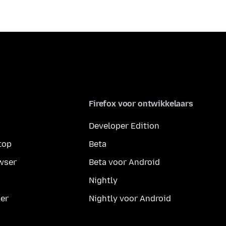
Firefox voor ontwikkelaars
Developer Edition
top
Beta
wser
Beta voor Android
Nightly
er
Nightly voor Android