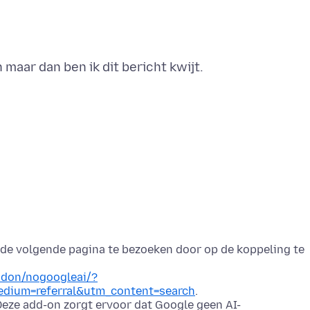
x de volgende pagina te bezoeken door op de koppeling te
addon/nogoogleai/?
dium=referral&utm_content=search
.
Deze add-on zorgt ervoor dat Google geen AI-