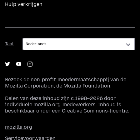
Hulp verkrijgen
Taal
Taal
Bezoek de non-profit-moedermaatschappij van de
Mozilla Corporation
, de
Mozilla Foundation
.
Delen van deze inhoud zijn c.1998–2026 door
individuele mozilla.org-medewerkers. Inhoud is
beschikbaar onder een
Creative Commons-licentie
.
mozilla.org
Servicevoorwaarden