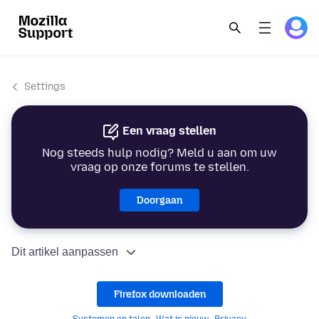
Settings
Een vraag stellen
Nog steeds hulp nodig? Meld u aan om uw
vraag op onze forums te stellen.
Doorgaan
Dit artikel aanpassen
Firefox downloaden