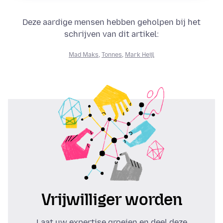
Deze aardige mensen hebben geholpen bij het
schrijven van dit artikel:
Mad Maks
,
Tonnes
,
Mark Heijl
Vrijwilliger worden
Laat uw expertise groeien en deel deze