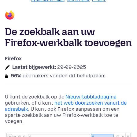
Systemen en talen
Wat is nieuw
Privacy
De zoekbalk aan uw
Firefox-werkbalk toevoegen
Firefox
Laatst bijgewerkt:
29-09-2025
56%
gebruikers vonden dit behulpzaam
U kunt de zoekbalk op de
Nieuw-tabbladpagina
gebruiken, of u kunt
het web doorzoeken vanuit de
adresbalk
.
U kunt ook Firefox aanpassen om een
aparte zoekbalk aan uw Firefox-werkbalk toe te
voegen.