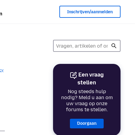
Inschrijven/aanmelden
n
cy
Een vraag
stellen
Nog steeds hulp
nodig? Meld u aan om
uw vraag op onze
forums te stellen.
Doorgaan