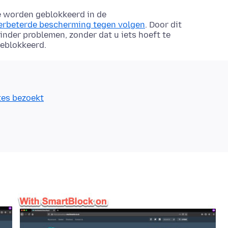
e worden geblokkeerd in de
erbeterde bescherming tegen volgen
. Door dit
inder problemen, zonder dat u iets hoeft te
geblokkeerd.
tes bezoekt