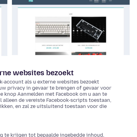
rne websites bezoekt
-account als u externe websites bezoekt
uw privacy in gevaar te brengen of gevaar voor
 de knop Aanmelden met Facebook om u aan te
 alleen de vereiste Facebook-scripts toestaan,
kken, en zal ze uitsluitend toestaan voor die
g te krijgen tot bepaalde ingebedde inhoud,