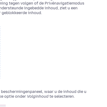
ming tegen volgen of de Privénavigatiemodus
ondersteunde ingebedde inhoud, ziet u een
r geblokkeerde inhoud.
et beschermingenpaneel, waar u de inhoud die u
jke optie onder
Volginhoud
te selecteren.