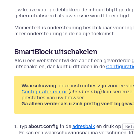
Uw keuze voor gedeblokkeerde inhoud blijft geldig
geherinitialiseerd als uw sessie wordt beëindigd.
Momenteel is ondersteuning beschikbaar voor ing
meer ondersteuning in de nabije toekomst.
SmartBlock uitschakelen
Als u een websiteontwikkelaar of een gevorderde g
uitschakelen, dan kunt u dit doen in de
Configurati
Waarschuwing
: deze instructies zijn voor ervar
Configuratie-editor
(
about:config
) kan serieuze
prestaties van uw browser.
Ga alleen verder als u zich prettig voelt bij ge
Typ
about:config
in de
adresbalk
en druk op
Ret
Er kan een waarschuwingspagina verschijnen. Kl