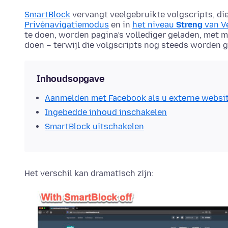
SmartBlock
vervangt veelgebruikte volgscripts, di
Privénavigatiemodus
en in
het niveau
Streng
van V
te doen, worden pagina’s vollediger geladen, met m
doen – terwijl die volgscripts nog steeds worden 
Inhoudsopgave
Aanmelden met Facebook als u externe websi
Ingebedde inhoud inschakelen
SmartBlock uitschakelen
Het verschil kan dramatisch zijn: