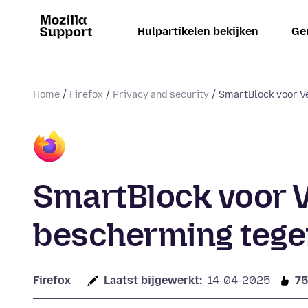
Hulpartikelen bekijken
Ge
Home
Firefox
Privacy and security
SmartBlock voor Ve
SmartBlock voor 
bescherming tege
Firefox
Laatst bijgewerkt:
14-04-2025
7