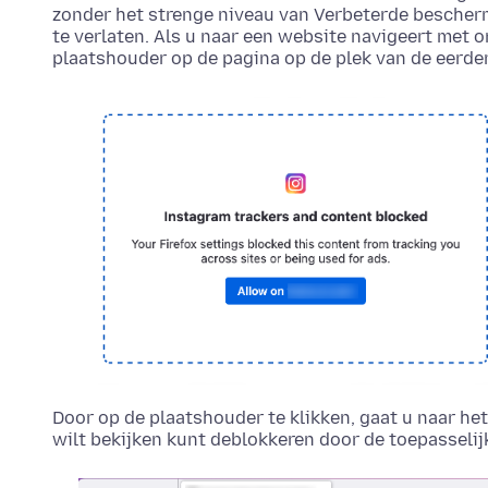
zonder het strenge niveau van Verbeterde bescher
te verlaten. Als u naar een website navigeert met 
plaatshouder op de pagina op de plek van de eerde
Door op de plaatshouder te klikken, gaat u naar h
wilt bekijken kunt deblokkeren door de toepasseli