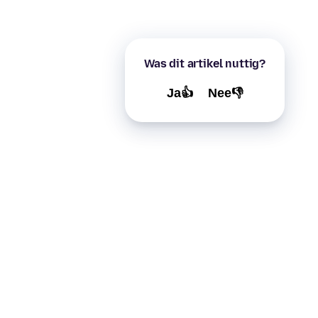
Was dit artikel nuttig?
Ja👍
Nee👎