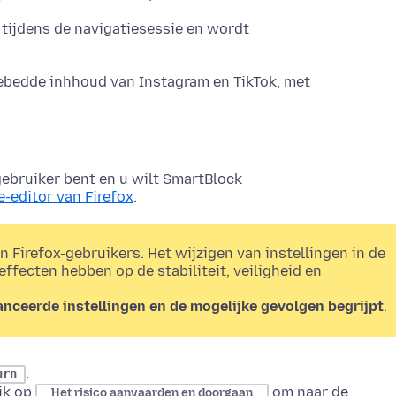
 tijdens de navigatiesessie en wordt
ebedde inhhoud van Instagram en TikTok, met
ebruiker bent en u wilt SmartBlock
e-editor van Firefox
.
en Firefox-gebruikers. Het wijzigen van instellingen in de
 effecten hebben op de stabiliteit, veiligheid en
avanceerde instellingen en de mogelijke gevolgen begrijpt
.
.
urn
ik op
om naar de
Het risico aanvaarden en doorgaan