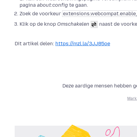
pagina
about:config
te gaan.
Zoek de voorkeur
extensions.webcompat.enable
Klik op de knop
Omschakelen
naast de voork
Dit artikel delen:
https://mzl.la/3JJ85oe
Deze aardige mensen hebben geh
Mark 