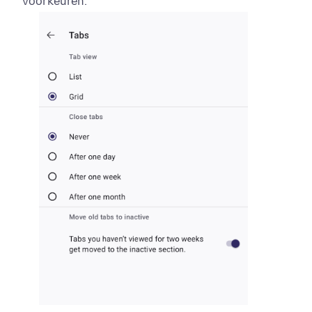
voorkeuren.