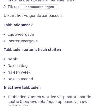
in de rechterboven- of benedenhoek.
Tik op
.
Tabbladinstellingen
U kunt het volgende aanpassen:
Tabbladopmaak
Lijstweergave
Rasterweergave
Tabbladen automatisch sluiten
Nooit
Na een dag
Na een week
Na een maand
Inactieve tabbladen
Tabbladen kunnen worden verplaatst naar de
sectie
Inactieve tabbladen
op basis van uw