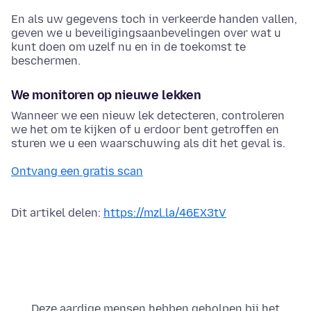
En als uw gegevens toch in verkeerde handen vallen,
geven we u beveiligingsaanbevelingen over wat u
kunt doen om uzelf nu en in de toekomst te
beschermen.
We monitoren op nieuwe lekken
Wanneer we een nieuw lek detecteren, controleren
we het om te kijken of u erdoor bent getroffen en
sturen we u een waarschuwing als dit het geval is.
Ontvang een gratis scan
Dit artikel delen:
https://mzl.la/46EX3tV
Deze aardige mensen hebben geholpen bij het