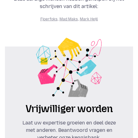
schrijven van dit artikel:
Fjoerfoks
,
Mad Maks
,
Mark Heijl
Vrijwilliger worden
Laat uw expertise groeien en deel deze
met anderen. Beantwoord vragen en
verbeter onze kennisbank.