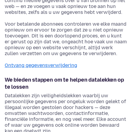
continu nieuwe gegevens over u van bronnen op het
web — en ze voegen u vaak opnieuw toe aan hun
websites, zelfs als u uw gegevens hebt verwijderd.
Voor betalende abonnees controleren we elke maand
opnieuw om ervoor te zorgen dat ze u niet opnieuw
toevoegen. Dit is een doorlopend proces, en u kunt
er gerust op zijn dat we, ongeacht hoe vaak uw naam
opnieuw op een website verschijnt, altijd werk
zullen verzetten om uw gegevens te verwijderen.
Ontvang gegevensverwijdering
We bieden stappen om te helpen datalekken op
te lossen
Datalekken zijn veiligheidslekken waarbij uw
persoonlijke gegevens per ongeluk worden gelekt of
illegaal worden gestolen door hackers — deze
omvatten wachtwoorden, contactinformatie,
financiële informatie, en nog veel meer. Elke account
of waar uw gegevens ook online worden bewaard
kan een doelwit zijn.