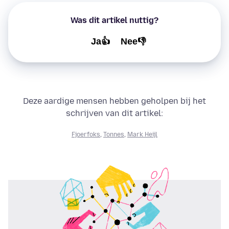
Was dit artikel nuttig?
Ja👍
Nee👎
Deze aardige mensen hebben geholpen bij het
schrijven van dit artikel:
Fjoerfoks
,
Tonnes
,
Mark Heijl