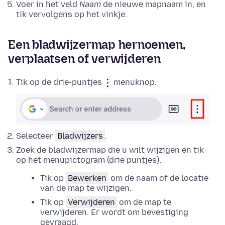
Voer in het veld
Naam
de nieuwe mapnaam in, en
tik vervolgens op het vinkje.
Een bladwijzermap hernoemen,
verplaatsen of verwijderen
Tik op de drie-puntjes
menuknop.
Selecteer
Bladwijzers
.
Zoek de bladwijzermap die u wilt wijzigen en tik
op het menupictogram (drie puntjes).
Tik op
Bewerken
om de naam of de locatie
van de map te wijzigen.
Tik op
Verwijderen
om de map te
verwijderen. Er wordt om bevestiging
gevraagd.