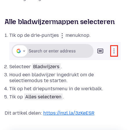
Alle bladwijzermappen selecteren
Tik op de drie-puntjes
menuknop.
Selecteer
Bladwijzers
.
Houd een bladwijzer ingedrukt om de
selectiemodus te starten.
Tik op het driepuntsmenu in de werkbalk.
Tik op
Alles selecteren
.
Dit artikel delen:
https://mzl.la/3zKeESR