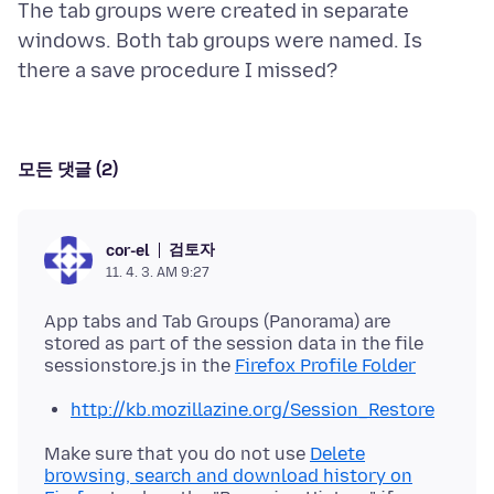
The tab groups were created in separate
windows. Both tab groups were named. Is
모든 댓글 (2)
검토자
cor-el
11. 4. 3. AM 9:27
App tabs and Tab Groups (Panorama) are
stored as part of the session data in the file
sessionstore.js in the
Firefox Profile Folder
http://kb.mozillazine.org/Session_Restore
Make sure that you do not use
Delete
browsing, search and download history on