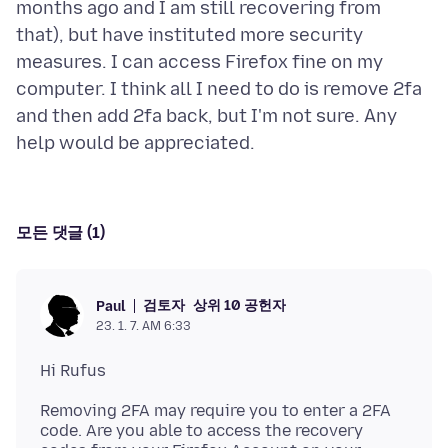
months ago and I am still recovering from
that), but have instituted more security
measures. I can access Firefox fine on my
computer. I think all I need to do is remove 2fa
and then add 2fa back, but I'm not sure. Any
모든 댓글 (1)
검토자
상위 10 공헌자
Paul
23. 1. 7. AM 6:33
Removing 2FA may require you to enter a 2FA
code. Are you able to access the recovery