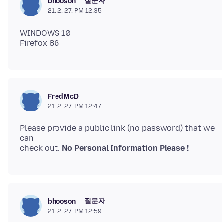
질문자
bhooson
21. 2. 27. PM 12:35
WINDOWS 10
FredMcD
21. 2. 27. PM 12:47
Please provide a public link (no password) that we
can
check out.
No Personal Information Please !
질문자
bhooson
21. 2. 27. PM 12:59