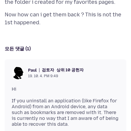
Now how can i get them back ? This is not the
모든 댓글 (1)
검토자
상위 10 공헌자
Paul
19. 10. 4. PM 9:49
If you uninstall an application (like Firefox for
Android) from an Android device, any data
such as bookmarks are removed with it. There
is currently no way that I am aware of of being