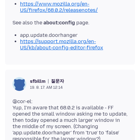
https://www.mozilla.org/en-
US/firefox/68.0.2/releasenotes/
See also the
about:config
app.update.doorhanger
https://support.mozilla.org/en-
US/kb/about-config-editor-firefox
질문자
sfbillm
19. 8. 17. AM 12:14
@cor-el:
Yup, I'm aware that 68.0.2 is available - FF
opened the small window asking me to update,
then today opened a much larger window in
the middle of my screen. (Changing
'app.update.doorhanger' from 'true' to 'false'
responsible for the larger window?)