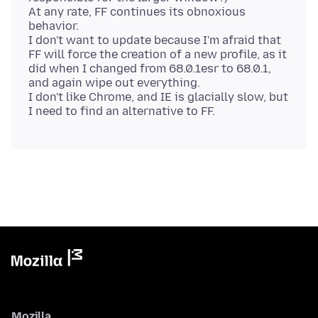
At any rate, FF continues its obnoxious
behavior.
I don't want to update because I'm afraid that
FF will force the creation of a new profile, as it
did when I changed from 68.0.1esr to 68.0.1,
and again wipe out everything.
I don't like Chrome, and IE is glacially slow, but
Mozilla