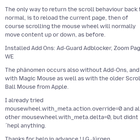
The only way to return the scroll behaviour back 
normal, is to reload the current page, then of
course scrolling the mouse wheel will normally
Installed Add Ons: Ad-Guard Adblocker, Zoom Pa
The phänomen occurs also without Add-Ons, and
with Magic Mouse as well as with the older Scrol
I already tried
mousewheel.with_meta.action.override=0 and al
other mousewheel.with_meta.delta=0, but didnt