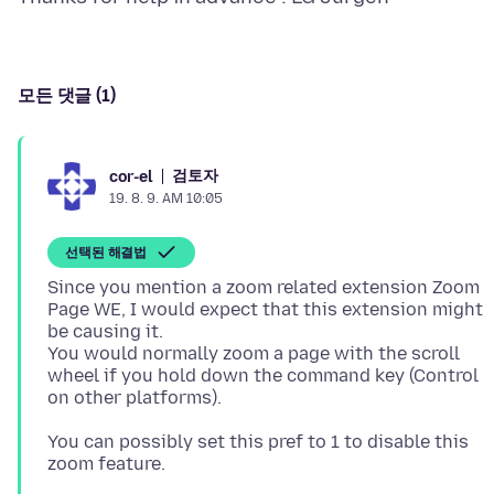
모든 댓글 (1)
검토자
cor-el
19. 8. 9. AM 10:05
선택된 해결법
Since you mention a zoom related extension Zoom
Page WE, I would expect that this extension might
be causing it.
You would normally zoom a page with the scroll
wheel if you hold down the command key (Control
You can possibly set this pref to 1 to disable this