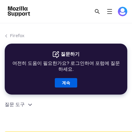
Firefox
질문하기
여전히 도움이 필요한가요? 로그인하여 포럼에 질문
하세요.
계속
질문 도구