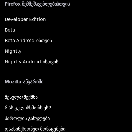
Firefox შემმუშავებლებისთვის
Developer Edition
Beta
Beta Android-ისთვის
Nightly
Nightly Android-ისთვის
Mozilla-ანგარიში
შესვლა/შექმნა
რას გულისხმობს ეს?
პაროლის განულება
დაასინქრონეთ მონაცემები