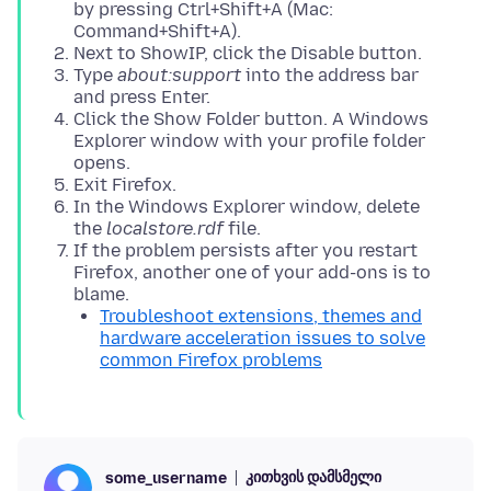
by pressing Ctrl+Shift+A (Mac:
Command+Shift+A).
Next to ShowIP, click the Disable button.
Type
about:support
into the address bar
and press Enter.
Click the Show Folder button. A Windows
Explorer window with your profile folder
opens.
Exit Firefox.
In the Windows Explorer window, delete
the
localstore.rdf
file.
If the problem persists after you restart
Firefox, another one of your add-ons is to
blame.
Troubleshoot extensions, themes and
hardware acceleration issues to solve
common Firefox problems
კითხვის დამსმელი
some_username