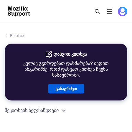
Firefox
დასვით კითხვა
კვლავ გჭირდებათ დახმარება? შედით
ანგარიშზე, რომ დასვათ კითხვა ჩვენს
სასაუბროში.
განაგრძეთ
შეკითხვის ხელსაწყოები