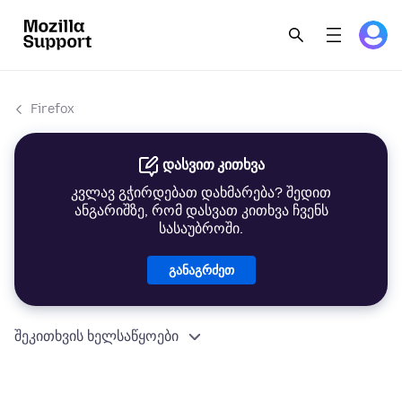
Firefox
დასვით კითხვა
კვლავ გჭირდებათ დახმარება? შედით
ანგარიშზე, რომ დასვათ კითხვა ჩვენს
სასაუბროში.
განაგრძეთ
შეკითხვის ხელსაწყოები