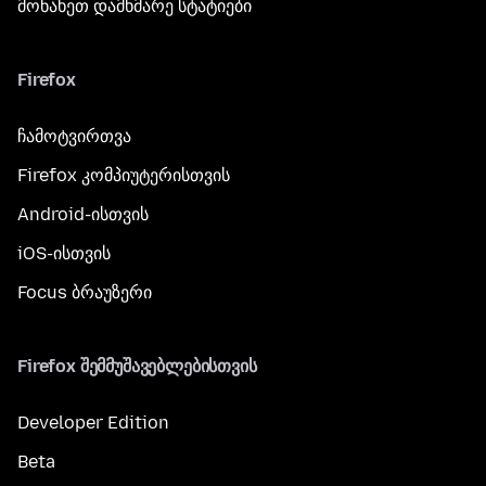
მონახეთ დამხმარე სტატიები
Firefox
ჩამოტვირთვა
Firefox კომპიუტერისთვის
Android-ისთვის
iOS-ისთვის
Focus ბრაუზერი
Firefox შემმუშავებლებისთვის
Developer Edition
Beta