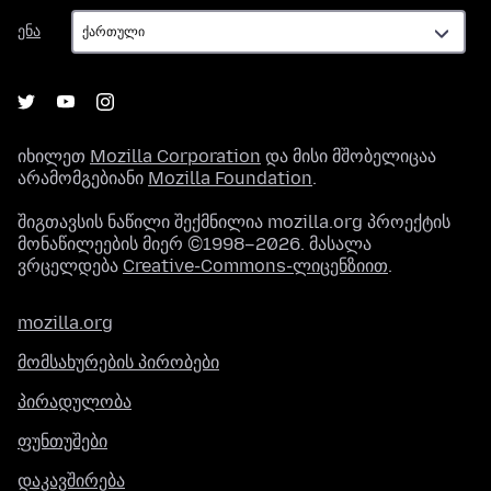
ენა
ენა
იხილეთ
Mozilla Corporation
და მისი მშობელიცაა
არამომგებიანი
Mozilla Foundation
.
შიგთავსის ნაწილი შექმნილია mozilla.org პროექტის
მონაწილეების მიერ ©1998–2026. მასალა
ვრცელდება
Creative-Commons-ლიცენზიით
.
mozilla.org
მომსახურების პირობები
პირადულობა
ფუნთუშები
დაკავშირება