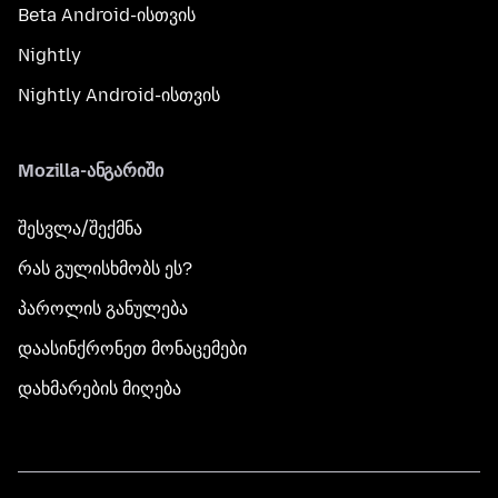
Beta Android-ისთვის
Nightly
Nightly Android-ისთვის
Mozilla-ანგარიში
შესვლა/შექმნა
რას გულისხმობს ეს?
პაროლის განულება
დაასინქრონეთ მონაცემები
დახმარების მიღება