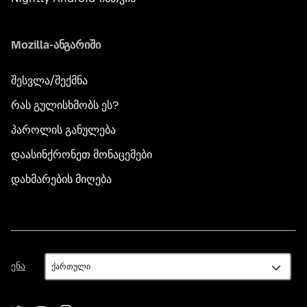
Mozilla-ანგარიში
შესვლა/შექმნა
რას გულისხმობს ეს?
პაროლის განულება
დაასინქრონეთ მონაცემები
დახმარების მიღება
ენა
ენა