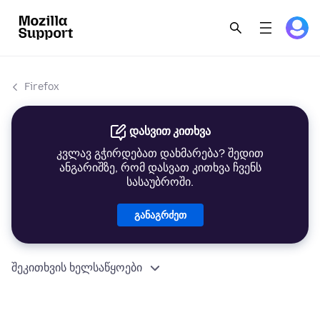
Firefox
დასვით კითხვა
კვლავ გჭირდებათ დახმარება? შედით
ანგარიშზე, რომ დასვათ კითხვა ჩვენს
სასაუბროში.
განაგრძეთ
შეკითხვის ხელსაწყოები