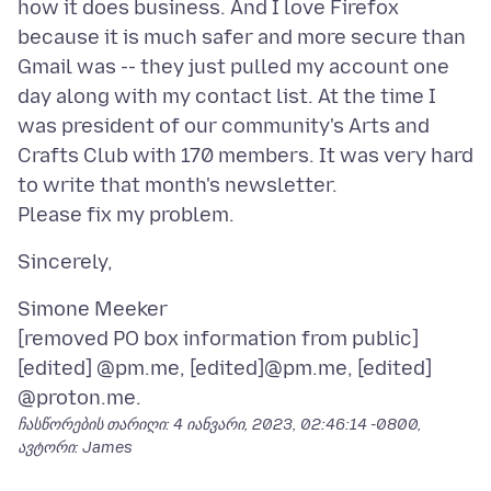
how it does business. And I love Firefox
because it is much safer and more secure than
Gmail was -- they just pulled my account one
day along with my contact list. At the time I
was president of our community's Arts and
Crafts Club with 170 members. It was very hard
to write that month's newsletter.
Simone Meeker
[removed PO box information from public]
[edited] @pm.me, [edited]@pm.me, [edited]
ჩასწორების თარიღი:
4 იანვარი, 2023, 02:46:14 -0800
,
ავტორი: James