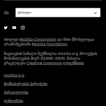
ენა
ენა
იხილეთ
Mozilla Corporation
და მისი მშობელიცაა
არამომგებიანი
Mozilla Foundation
.
შიგთავსის ნაწილი შექმნილია mozilla.org პროექტის
მონაწილეების მიერ ©1998–2026. მასალა
ვრცელდება
Creative-Commons-ლიცენზიით
.
mozilla.org
მომსახურების პირობები
პირადულობა
ფუნთუშები