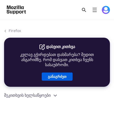
Firefox
დასვით კითხვა
კვლავ გჭირდებათ დახმარება? შედით
ანგარიშზე, რომ დასვათ კითხვა ჩვენს
სასაუბროში.
განაგრძეთ
შეკითხვის ხელსაწყოები