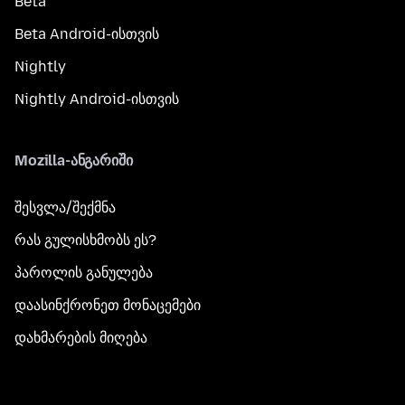
Beta
Beta Android-ისთვის
Nightly
Nightly Android-ისთვის
Mozilla-ანგარიში
შესვლა/შექმნა
რას გულისხმობს ეს?
პაროლის განულება
დაასინქრონეთ მონაცემები
დახმარების მიღება