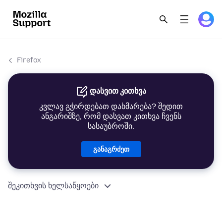
Firefox
დასვით კითხვა
კვლავ გჭირდებათ დახმარება? შედით
ანგარიშზე, რომ დასვათ კითხვა ჩვენს
სასაუბროში.
განაგრძეთ
შეკითხვის ხელსაწყოები