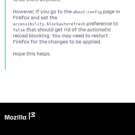
However, if you go to the
page in
about:config
Firefox and set the
preference to
accessibility.blockautorefresh
that should get rid of the automatic
false
reload blocking. You may need to restart