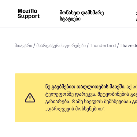
მონახეთ დამხმარე
სტატიები
მთავარი
მხარდაჭერის ფორუმები
Thunderbird
I have 
ნუ გაებმებით თაღლითების მახეში.
აქ ა
ტელეფონზე დარეკვა, შეტყობინების გაგ
გაზიარება. რამე საეჭვოს შემჩნევისას
„დარღვევის მოხსენებით“.