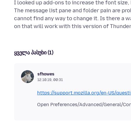
I looked up add-ons to increase the font size, 
The message list pane and folder pain are proba
cannot find any way to change it. Is there a w
ყველა პასუხი (1)
sfhowes
12.10.19, 00:31
https://support.mozilla.org/en-US/ques