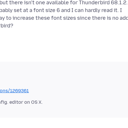
but there isn't one available for Thunderbird 68.1.2.
bly set at a font size 6 and I can hardly read it. I
ay to increase these font sizes since there is no ad
tions/1269361