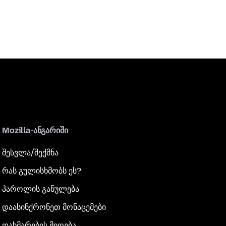
Mozilla-ანგარიში
შესვლა/შექმნა
რას გულისხმობს ეს?
პაროლის განულება
დაასინქრონეთ მონაცემები
დახმარების მიღება