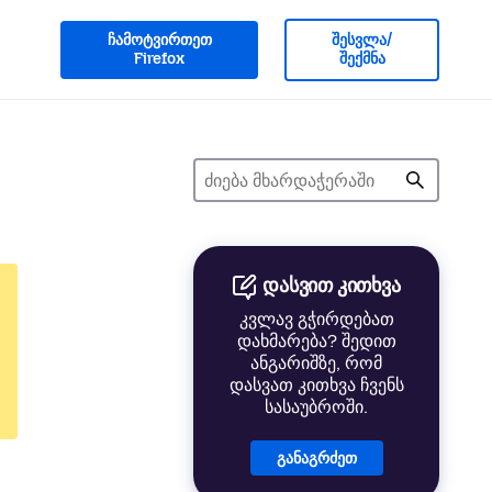
ჩამოტვირთეთ
შესვლა/
Firefox
შექმნა
დასვით კითხვა
კვლავ გჭირდებათ
დახმარება? შედით
ანგარიშზე, რომ
დასვათ კითხვა ჩვენს
სასაუბროში.
განაგრძეთ