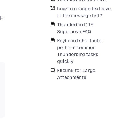
how to change text size
in the message list?
d-
Thunderbird 115
Supernova FAQ
Keyboard shortcuts -
perform common
Thunderbird tasks
quickly
Filelink for Large
Attachments