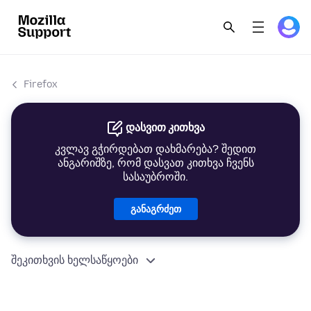
Firefox
დასვით კითხვა
კვლავ გჭირდებათ დახმარება? შედით
ანგარიშზე, რომ დასვათ კითხვა ჩვენს
სასაუბროში.
განაგრძეთ
შეკითხვის ხელსაწყოები