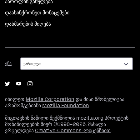
პაროლის განულება
დაასინქრონეთ მონაცემები
დახმარების მიღება
ენა
ენა
იხილეთ
Mozilla Corporation
და მისი მშობელიცაა
არამომგებიანი
Mozilla Foundation
.
შიგთავსის ნაწილი შექმნილია mozilla.org პროექტის
მონაწილეების მიერ ©1998–2026. მასალა
ვრცელდება
Creative-Commons-ლიცენზიით
.