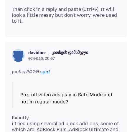
Then click in a reply and paste (Ctrl+v). It will
look a little messy but don't worry, we're used
კითხვის დამსმელი
davidbor
07.03.16, 05:07
jscher2000
said
Pre-roll video ads play in Safe Mode and
Exactly.
i tried using several ad block add-ons, some of
which are: AdBlock Plus, AdBlock Ultimate and