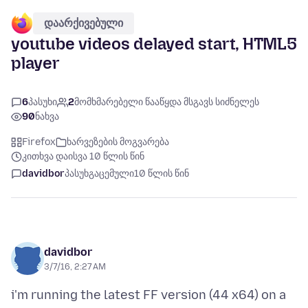
დაარქივებული
youtube videos delayed start, HTML5
player
6
პასუხი
2
მომხმარებელი წააწყდა მსგავს სიძნელეს
90
ნახვა
Firefox
ხარვეზების მოგვარება
კითხვა დაისვა 10 წლის წინ
davidbor
პასუხგაცემული
10 წლის წინ
davidbor
3/7/16, 2:27 AM
i'm running the latest FF version (44 x64) on a