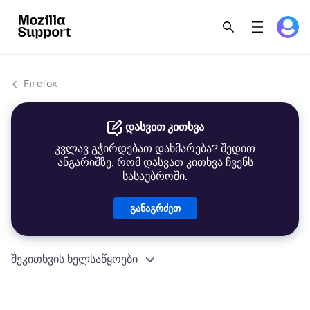
Firefox
დასვით კითხვა
კვლავ გჭირდებათ დახმარება? შედით
ანგარიშზე, რომ დასვათ კითხვა ჩვენს
სასაუბროში.
განაგრძეთ
შეკითხვის ხელსაწყოები