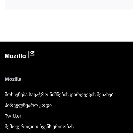
Mozilla
მოხსენება სავაჭრო ნიშნების დარღვევის შესახებ
პირველწყარო კოდი
Twitter
შემოუერთდით ჩვენს ერთობას