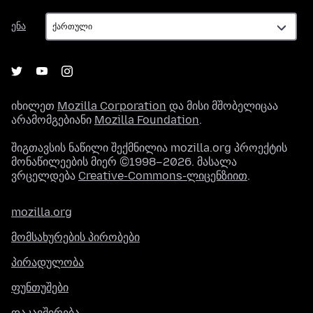
ენა
ენა
იხილეთ
Mozilla Corporation
და მისი მშობელიცაა
არამომგებიანი
Mozilla Foundation
.
შიგთავსის ნაწილი შექმნილია mozilla.org პროექტის
მონაწილეების მიერ ©1998–2026. მასალა
ვრცელდება
Creative-Commons-ლიცენზიით
.
mozilla.org
მომსახურების პირობები
პირადულობა
ფუნთუშები
დაკავშირება