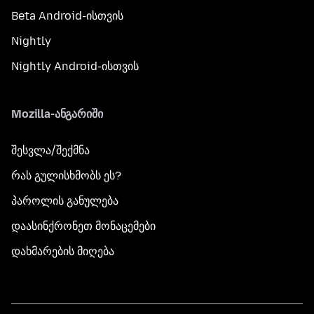
Beta Android-ისთვის
Nightly
Nightly Android-ისთვის
Mozilla-ანგარიში
შესვლა/შექმნა
რას გულისხმობს ეს?
პაროლის განულება
დაასინქრონეთ მონაცემები
დახმარების მიღება