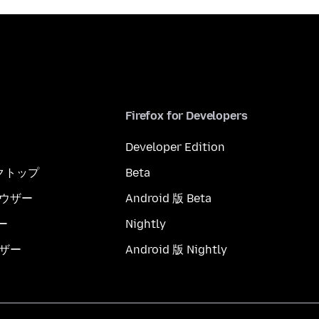
Firefox for Developers
Developer Edition
スクトップ
Beta
ブラウザー
Android 版 Beta
ー
Nightly
ウザー
Android 版 Nightly