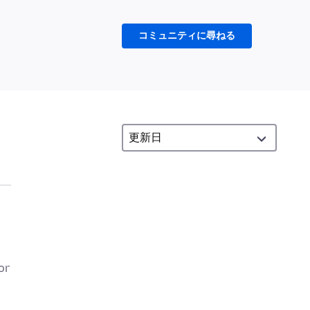
コミュニティに尋ねる
or