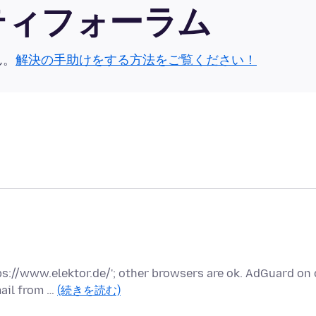
ュニティフォーラム
ん。
解決の手助けをする方法をご覧ください！
tps://www.elektor.de/'; other browsers are ok. AdGuard on 
ail from …
(続きを読む)