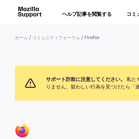
ヘルプ記事を閲覧する
コミ
ホーム
コミュニティフォーラム
Firefox
サポート詐欺に注意してください。
私た
りません。疑わしい行為を見つけたら「