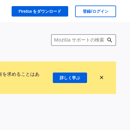
Firefox をダウンロード
登録/ログイン
有を求めることはあ
詳しく学ぶ