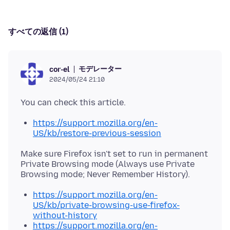
すべての返信 (1)
モデレーター
cor-el
2024/05/24 21:10
https://support.mozilla.org/en-
US/kb/restore-previous-session
Make sure Firefox isn't set to run in permanent
Private Browsing mode (Always use Private
https://support.mozilla.org/en-
US/kb/private-browsing-use-firefox-
without-history
https://support.mozilla.org/en-