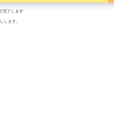
で完了します:
押しします。