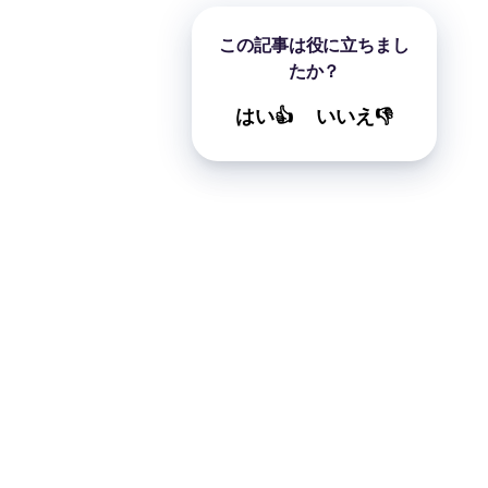
この記事は役に立ちまし
たか？
はい👍
いいえ👎