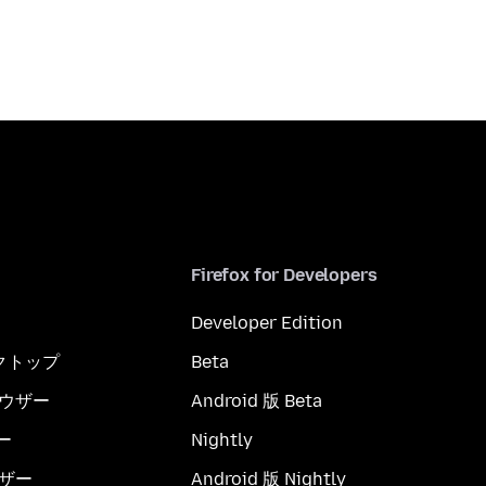
Firefox for Developers
Developer Edition
スクトップ
Beta
ブラウザー
Android 版 Beta
ー
Nightly
ウザー
Android 版 Nightly