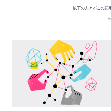
以下の人々がこの記
m