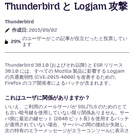
Thunderbird と Logjam 攻撃
Thunderbird
作成日:
2015/09/02
のユーザーがこの記事が役立だったと投票してい
29%
ます
Thunderbird 38.1.0 (およびそれ以降) と ESR リリース
38.1.0 には、すべての Mozilla 製品に影響する Logjam
の共通脆弱性 (CVE-2015-4000) を改善するための、
Firefox のコア開発者によるパッチが含まれます。
これはユーザに関係がありますか？
いいえ、ご利用のメールサーバが SSL/TLS のためのとて
も古い暗号鍵を使用していない限り関係ありません。サー
バ側に最近の鍵セット (2048 ビット長) を使用するパッチ
が適用されていない場合、サーバへの間の接続が失敗し、
次の特有のエラーメッセージがエラーコンソールに表示さ