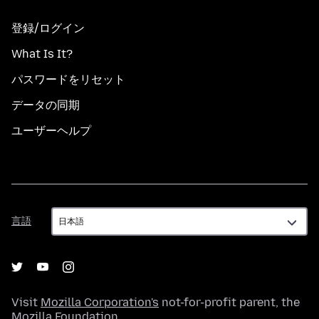
登録/ログイン
What Is It?
パスワードをリセット
データの同期
ユーザーヘルプ
言
言語
語
Visit
Mozilla Corporation's
not-for-profit parent, the
Mozilla Foundation
.