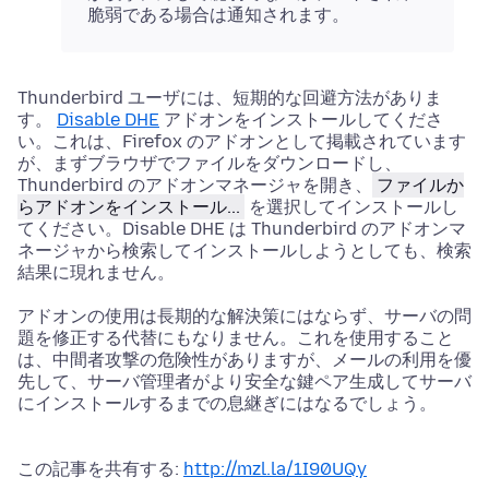
脆弱である場合は通知されます。
Thunderbird ユーザには、短期的な回避方法がありま
す。
Disable DHE
アドオンをインストールしてくださ
い。これは、Firefox のアドオンとして掲載されています
が、まずブラウザでファイルをダウンロードし、
Thunderbird のアドオンマネージャを開き、
ファイルか
らアドオンをインストール...
を選択してインストールし
てください。Disable DHE は Thunderbird のアドオンマ
ネージャから検索してインストールしようとしても、検索
結果に現れません。
アドオンの使用は長期的な解決策にはならず、サーバの問
題を修正する代替にもなりません。これを使用すること
は、中間者攻撃の危険性がありますが、メールの利用を優
先して、サーバ管理者がより安全な鍵ペア生成してサーバ
にインストールするまでの息継ぎにはなるでしょう。
この記事を共有する:
http://mzl.la/1I90UQy