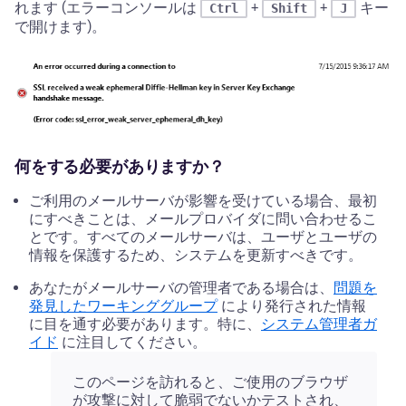
れます (エラーコンソールは
+
+
キー
Ctrl
Shift
J
で開けます)。
何をする必要がありますか？
ご利用のメールサーバが影響を受けている場合、最初
にすべきことは、メールプロバイダに問い合わせるこ
とです。すべてのメールサーバは、ユーザとユーザの
情報を保護するため、システムを更新すべきです。
あなたがメールサーバの管理者である場合は、
問題を
発見したワーキンググループ
により発行された情報
に目を通す必要があります。特に、
システム管理者ガ
イド
に注目してください。
このページを訪れると、ご使用のブラウザ
が攻撃に対して脆弱でないかテストされ、