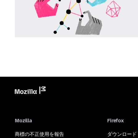
Mozilla
Firefox
商標の不正使用を報告
ダウンロード