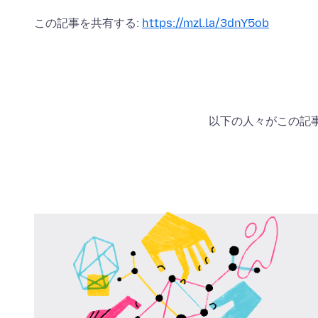
この記事を共有する:
https://mzl.la/3dnY5ob
以下の人々がこの記