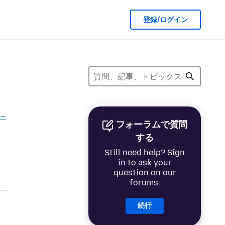
登録/ログイン
ー
フォーラムで質問
する
Still need help? Sign
in to ask your
question on our
forums.
続行