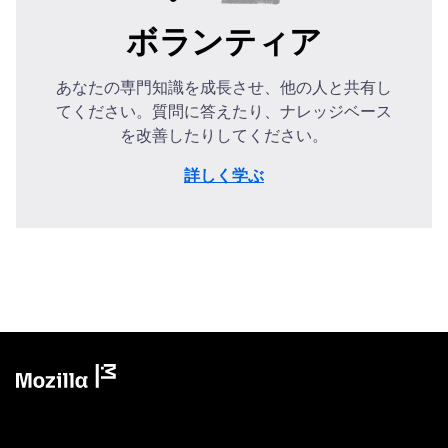
ボランティア
あなたの専門知識を成長させ、他の人と共有し
てください。質問に答えたり、ナレッジベース
を改善したりしてください。
詳しく学ぶ