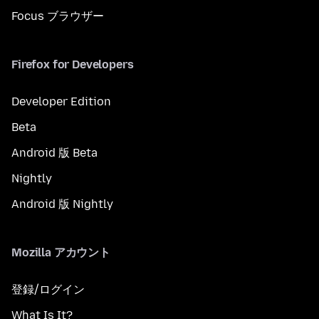
Focus ブラウザー
Firefox for Developers
Developer Edition
Beta
Android 版 Beta
Nightly
Android 版 Nightly
Mozilla アカウント
登録/ログイン
What Is It?