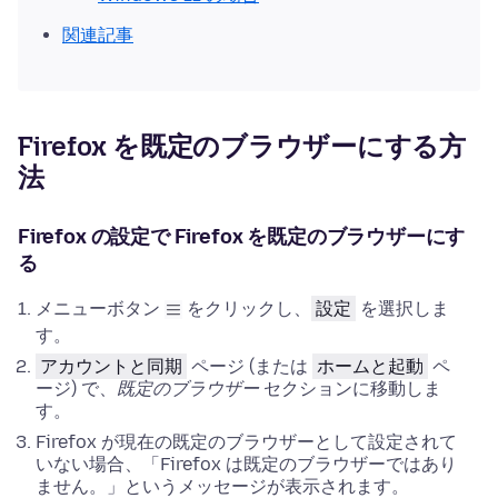
関連記事
Firefox を既定のブラウザーにする方
法
Firefox の設定で Firefox を既定のブラウザーにす
る
メニューボタン
をクリックし、
設定
を選択しま
す。
アカウントと同期
ページ (または
ホームと起動
ペ
ージ) で、
既定のブラウザー
セクションに移動しま
す
。
Firefox が現在の既定のブラウザーとして設定されて
いない場合、
「Firefox は既定のブラウザーではあり
ません。」というメッセージが表示されます。