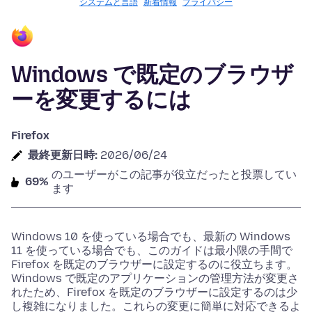
システムと言語
新着情報
プライバシー
Windows で既定のブラウザ
ーを変更するには
Firefox
最終更新日時:
2026/06/24
のユーザーがこの記事が役立だったと投票してい
69%
ます
Windows 10 を使っている場合でも、最新の Windows
11 を使っている場合でも、このガイドは最小限の手間で
Firefox を既定のブラウザーに設定するのに役立ちます。
Windows で既定のアプリケーションの管理方法が変更さ
れたため、Firefox を既定のブラウザーに設定するのは少
し複雑になりました。これらの変更に簡単に対応できるよ