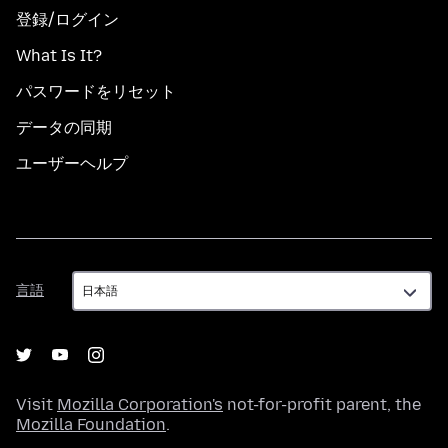
登録/ログイン
What Is It?
パスワードをリセット
データの同期
ユーザーヘルプ
言
言語
語
Visit
Mozilla Corporation's
not-for-profit parent, the
Mozilla Foundation
.