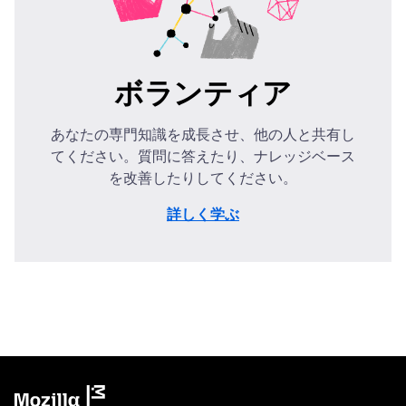
ボランティア
あなたの専門知識を成長させ、他の人と共有し
てください。質問に答えたり、ナレッジベース
を改善したりしてください。
詳しく学ぶ