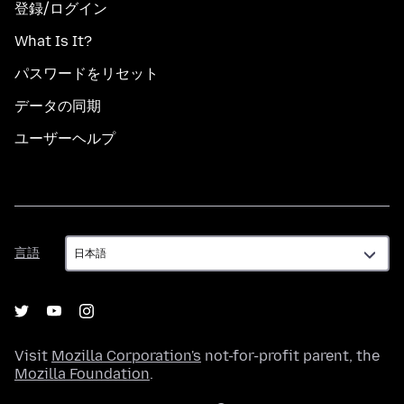
登録/ログイン
What Is It?
パスワードをリセット
データの同期
ユーザーヘルプ
言
言語
語
Visit
Mozilla Corporation's
not-for-profit parent, the
Mozilla Foundation
.