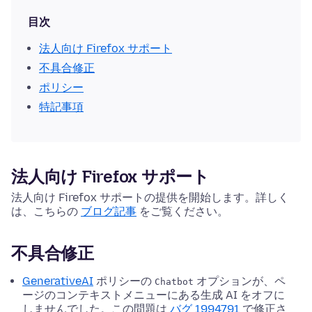
目次
法人向け Firefox サポート
不具合修正
ポリシー
特記事項
法人向け Firefox サポート
法人向け Firefox サポートの提供を開始します。詳しく
は、こちらの
ブログ記事
をご覧ください。
不具合修正
GenerativeAI
ポリシーの
オプションが、ペ
Chatbot
ージのコンテキストメニューにある生成 AI をオフに
しませんでした。この問題は
バグ 1994791
で修正さ