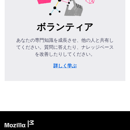
ボランティア
あなたの専門知識を成長させ、他の人と共有し
てください。質問に答えたり、ナレッジベース
を改善したりしてください。
詳しく学ぶ