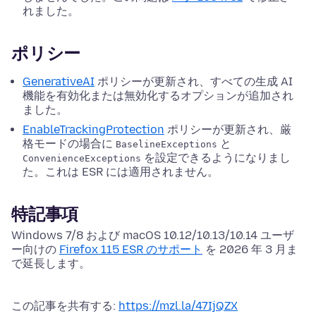
れました。
ポリシー
GenerativeAI
ポリシーが更新され、すべての生成 AI
機能を有効化または無効化するオプションが追加され
ました。
EnableTrackingProtection
ポリシーが更新され、厳
格モードの場合に
と
BaselineExceptions
を設定できるようになりまし
ConvenienceExceptions
た。これは ESR には適用されません。
特記事項
Windows 7/8 および macOS 10.12/10.13/10.14 ユーザ
ー向けの
Firefox 115 ESR のサポート
を 2026 年 3 月ま
で延長します。
この記事を共有する:
https://mzl.la/47IjQZX