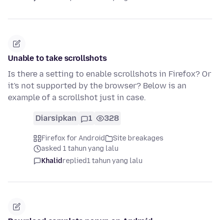
Unable to take scrollshots
Is there a setting to enable scrollshots in Firefox? Or
it's not supported by the browser? Below is an
example of a scrollshot just in case.
Diarsipkan
1
328
Firefox for Android
Site breakages
asked 1 tahun yang lalu
Khalid
replied
1 tahun yang lalu