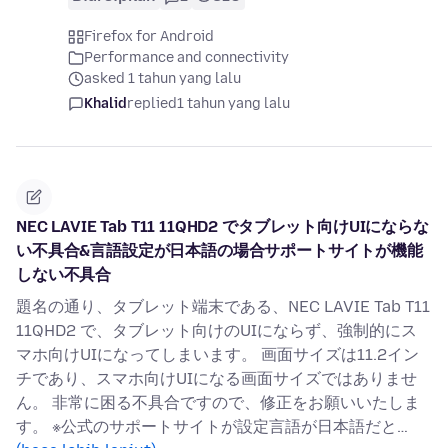
Firefox for Android
Performance and connectivity
asked 1 tahun yang lalu
Khalid
replied
1 tahun yang lalu
NEC LAVIE Tab T11 11QHD2 でタブレット向けUIにならな
い不具合&言語設定が日本語の場合サポートサイトが機能
しない不具合
題名の通り、タブレット端末である、NEC LAVIE Tab T11
11QHD2 で、タブレット向けのUIにならず、強制的にス
マホ向けUIになってしまいます。 画面サイズは11.2イン
チであり、スマホ向けUIになる画面サイズではありませ
ん。 非常に困る不具合ですので、修正をお願いいたしま
す。 ※公式のサポートサイトが設定言語が日本語だと…