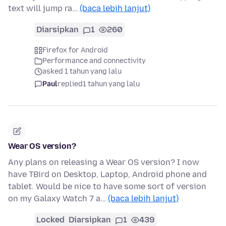
text will jump ra…
(baca lebih lanjut)
Diarsipkan
1
260
Firefox for Android
Performance and connectivity
asked 1 tahun yang lalu
Paul
replied
1 tahun yang lalu
Wear OS version?
Any plans on releasing a Wear OS version? I now
have TBird on Desktop, Laptop, Android phone and
tablet. Would be nice to have some sort of version
on my Galaxy Watch 7 a…
(baca lebih lanjut)
Locked
Diarsipkan
1
439