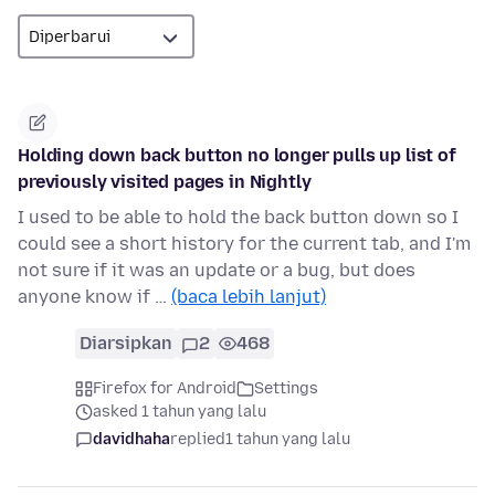
Holding down back button no longer pulls up list of
previously visited pages in Nightly
I used to be able to hold the back button down so I
could see a short history for the current tab, and I'm
not sure if it was an update or a bug, but does
anyone know if …
(baca lebih lanjut)
Diarsipkan
2
468
Firefox for Android
Settings
asked 1 tahun yang lalu
davidhaha
replied
1 tahun yang lalu