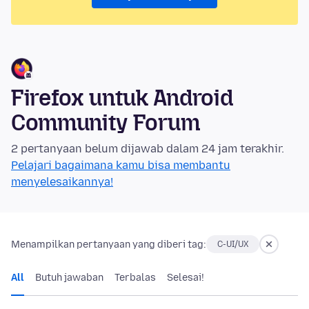
Firefox untuk Android
Community Forum
2 pertanyaan belum dijawab dalam 24 jam terakhir.
Pelajari bagaimana kamu bisa membantu
menyelesaikannya!
Menampilkan pertanyaan yang diberi tag:
C-UI/UX
All
Butuh jawaban
Terbalas
Selesai!