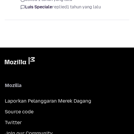
Luis Speciale
replied
1 tahun yang lalu
Mozilla
Laporkan Pelanggaran Merek Dagang
Source code
Twitter
Join our Community