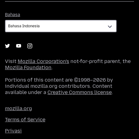
Bahasa
Bahasa
Visit
Mozilla Corporation's
not-for-profit parent, the
Mozilla Foundation
.
Portions of this content are ©1998–2026 by
individual mozilla.org contributors. Content
available under a
Creative Commons license
.
mozilla.org
Terms of Service
Privasi