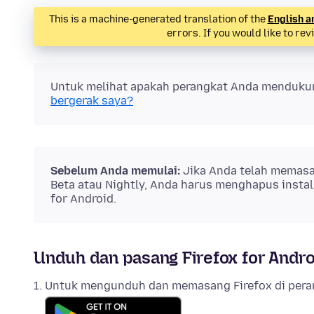
This is a machine-generated translation of the
English a
errors. If you would like to rev
Untuk melihat apakah perangkat Anda menduku
bergerak saya?
Sebelum Anda memulai:
Jika Anda telah memasan
Beta atau Nightly, Anda harus menghapus insta
for Android.
Unduh dan pasang Firefox for Andro
Untuk mengunduh dan memasang Firefox di pera