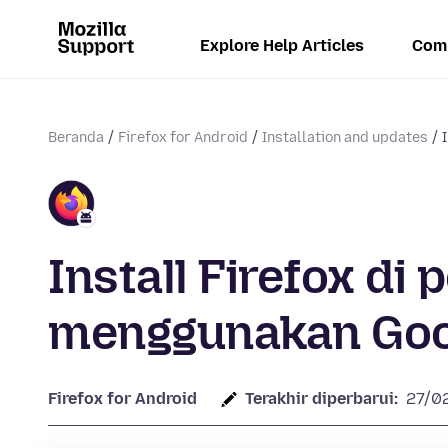
Explore Help Articles
Com
Beranda
Firefox for Android
Installation and updates
Install Firefox di
menggunakan Goo
Firefox for Android
Terakhir diperbarui:
27/0