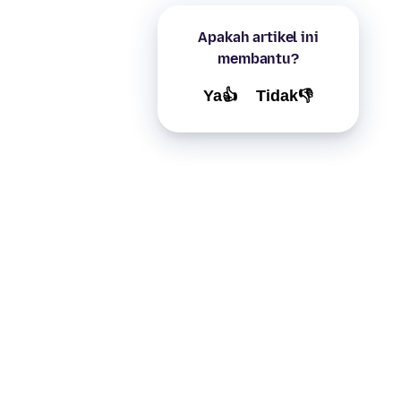
Apakah artikel ini
membantu?
Ya👍
Tidak👎