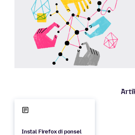
Arti
Instal Firefox di ponsel