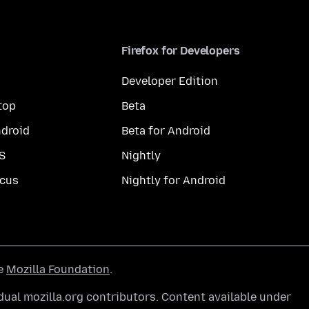
Firefox for Developers
Developer Edition
top
Beta
droid
Beta for Android
S
Nightly
cus
Nightly for Android
he
Mozilla Foundation
.
ual mozilla.org contributors. Content available under