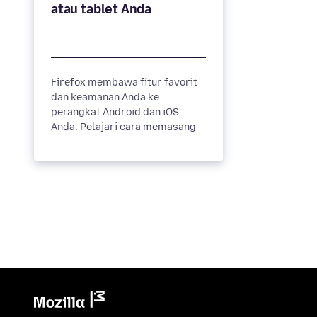
Firefox membawa fitur favorit
dan keamanan Anda ke
perangkat Android dan iOS
Anda. Pelajari cara memasang
aplikasi seluler di ponsel atau
tablet...