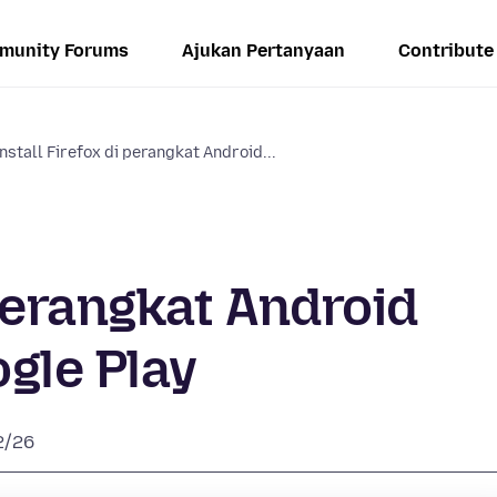
munity Forums
Ajukan Pertanyaan
Contribute
Install Firefox di perangkat Android...
 perangkat Android
gle Play
2/26