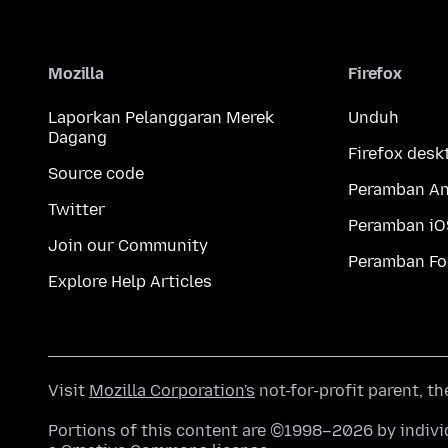
Mozilla
Firefox
Laporkan Pelanggaran Merek
Unduh
Dagang
Firefox desk
Source code
Peramban An
Twitter
Peramban iO
Join our Community
Peramban Fo
Explore Help Articles
Visit
Mozilla Corporation's
not-for-profit parent, t
Portions of this content are ©1998–2026 by individ