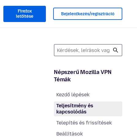
Firefox
Bejelentkezés/regisztráció
letöltése
Népszerű Mozilla VPN
Témák
Kezdő lépések
Teljesítmény és
kapcsolódás
Telepítés és frissítések
Beállítások