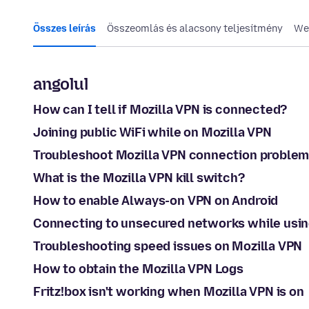
Összes leírás
Összeomlás és alacsony teljesítmény
We
angolul
How can I tell if Mozilla VPN is connected?
Joining public WiFi while on Mozilla VPN
Troubleshoot Mozilla VPN connection proble
What is the Mozilla VPN kill switch?
How to enable Always-on VPN on Android
Connecting to unsecured networks while usin
Troubleshooting speed issues on Mozilla VPN
How to obtain the Mozilla VPN Logs
Fritz!box isn't working when Mozilla VPN is on