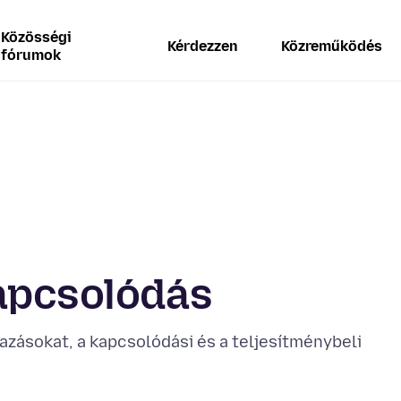
Közösségi
Kérdezzen
Közreműködés
fórumok
kapcsolódás
azásokat, a kapcsolódási és a teljesítménybeli