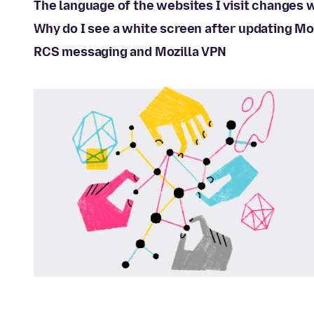
The language of the websites I visit changes w
Why do I see a white screen after updating Moz
RCS messaging and Mozilla VPN