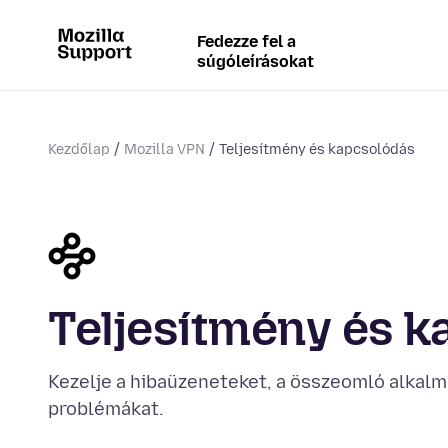
Fedezze fel a
súgóleírásokat
Kezdőlap
Mozilla VPN
Teljesítmény és kapcsolódás
Teljesítmény és 
Kezelje a hibaüzeneteket, a összeomló alkalm
problémákat.