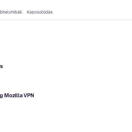
bhelyhibák
Kapcsolódás
ms
g Mozilla VPN