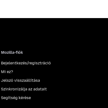
Mozilla-fiók
Bejelentkezés/regisztráció
Mi ez?
Jelszó visszaállítása
Szinkronizálja az adatait
Segítség kérése