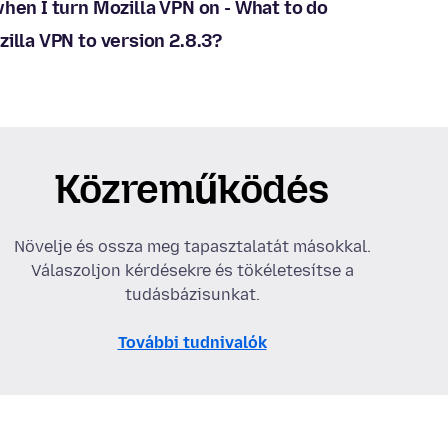
hen I turn Mozilla VPN on - What to do
illa VPN to version 2.8.3?
Közreműködés
Növelje és ossza meg tapasztalatát másokkal.
Válaszoljon kérdésekre és tökéletesítse a
tudásbázisunkat.
További tudnivalók