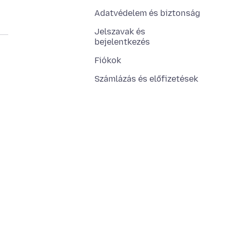
Adatvédelem és biztonság
Jelszavak és
bejelentkezés
Fiókok
Számlázás és előfizetések